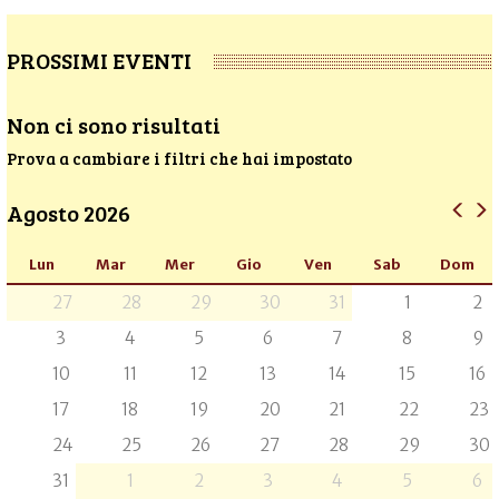
PROSSIMI EVENTI
Non ci sono risultati
Prova a cambiare i filtri che hai impostato
Agosto 2026
Lun
Mar
Mer
Gio
Ven
Sab
Dom
27
28
29
30
31
1
2
3
4
5
6
7
8
9
10
11
12
13
14
15
16
17
18
19
20
21
22
23
24
25
26
27
28
29
30
31
1
2
3
4
5
6