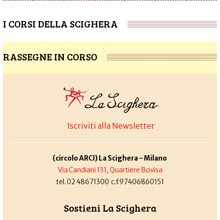
I CORSI DELLA SCIGHERA
RASSEGNE IN CORSO
Iscriviti alla Newsletter
(circolo ARCI) La Scighera - Milano
Via Candiani 131, Quartiere Bovisa
tel. 02 48671300 c.f.97406860151
Sostieni La Scighera