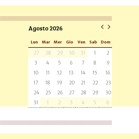
Agosto 2026
Lun
Mar
Mer
Gio
Ven
Sab
Dom
27
28
29
30
31
1
2
3
4
5
6
7
8
9
10
11
12
13
14
15
16
17
18
19
20
21
22
23
24
25
26
27
28
29
30
31
1
2
3
4
5
6