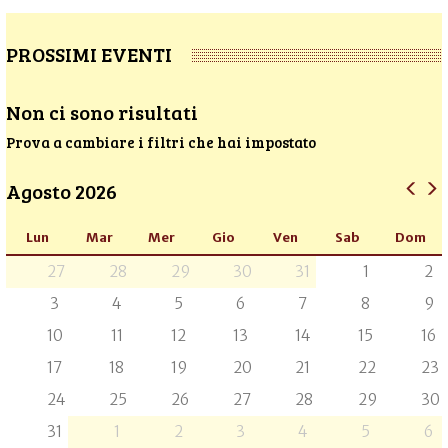
PROSSIMI EVENTI
Non ci sono risultati
Prova a cambiare i filtri che hai impostato
Agosto 2026
Lun
Mar
Mer
Gio
Ven
Sab
Dom
27
28
29
30
31
1
2
3
4
5
6
7
8
9
10
11
12
13
14
15
16
17
18
19
20
21
22
23
24
25
26
27
28
29
30
31
1
2
3
4
5
6