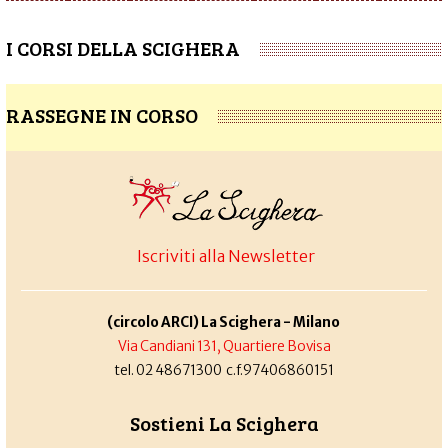
I CORSI DELLA SCIGHERA
RASSEGNE IN CORSO
Iscriviti alla Newsletter
(circolo ARCI) La Scighera - Milano
Via Candiani 131, Quartiere Bovisa
tel. 02 48671300 c.f.97406860151
Sostieni La Scighera