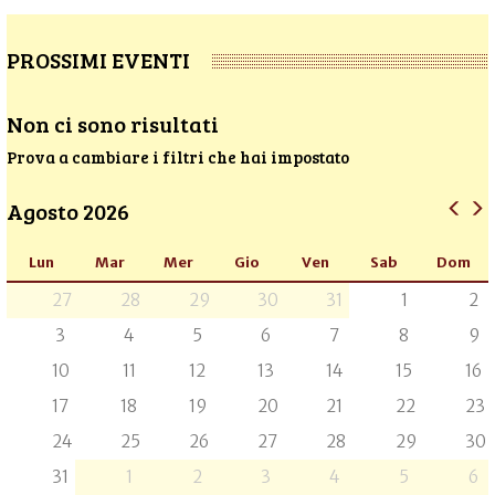
PROSSIMI EVENTI
Non ci sono risultati
Prova a cambiare i filtri che hai impostato
Agosto 2026
Lun
Mar
Mer
Gio
Ven
Sab
Dom
27
28
29
30
31
1
2
3
4
5
6
7
8
9
10
11
12
13
14
15
16
17
18
19
20
21
22
23
24
25
26
27
28
29
30
31
1
2
3
4
5
6