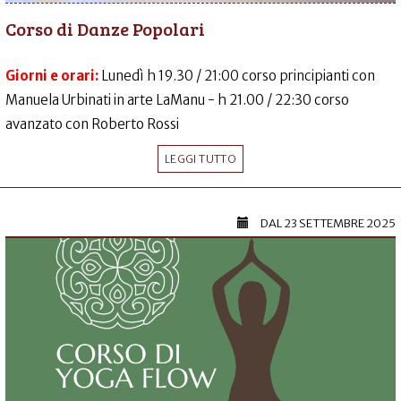
Corso di Danze Popolari
Giorni e orari:
Lunedì h 19.30 / 21:00 corso principianti con
Manuela Urbinati in arte LaManu - h 21.00 / 22:30 corso
avanzato con Roberto Rossi
LEGGI TUTTO
DAL
23 SETTEMBRE 2025