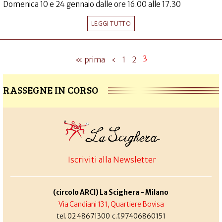
Domenica 10 e 24 gennaio dalle ore 16.00 alle 17.30
LEGGI TUTTO
3
« prima
‹
1
2
RASSEGNE IN CORSO
Iscriviti alla Newsletter
(circolo ARCI) La Scighera - Milano
Via Candiani 131, Quartiere Bovisa
tel. 02 48671300 c.f.97406860151