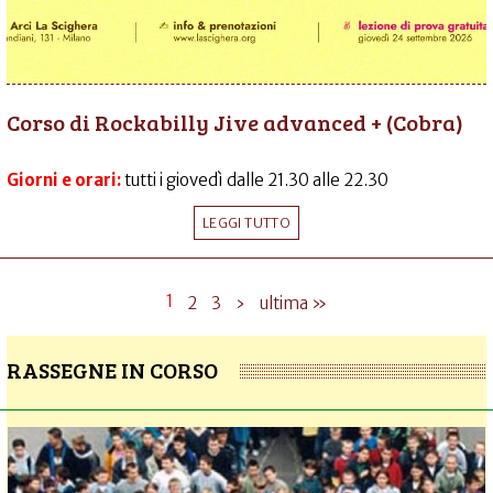
Corso di Rockabilly Jive advanced + (Cobra)
Giorni e orari:
tutti i giovedì dalle 21.30 alle 22.30
LEGGI TUTTO
1
2
3
›
ultima »
RASSEGNE IN CORSO