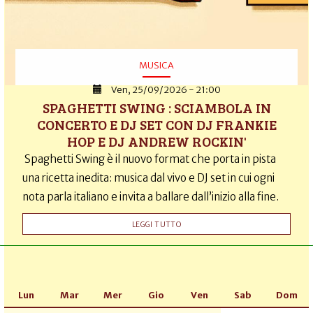
MUSICA
Ven, 25/09/2026 - 21:00
SPAGHETTI SWING : SCIAMBOLA IN
CONCERTO E DJ SET CON DJ FRANKIE
HOP E DJ ANDREW ROCKIN'
Spaghetti Swing è il nuovo format che porta in pista
una ricetta inedita: musica dal vivo e DJ set in cui ogni
nota parla italiano e invita a ballare dall’inizio alla fine.
LEGGI TUTTO
Lun
Mar
Mer
Gio
Ven
Sab
Dom