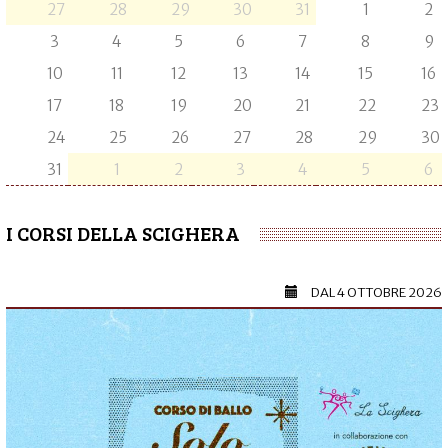
27
28
29
30
31
1
2
3
4
5
6
7
8
9
10
11
12
13
14
15
16
17
18
19
20
21
22
23
24
25
26
27
28
29
30
31
1
2
3
4
5
6
I CORSI DELLA SCIGHERA
DAL
4 OTTOBRE 2026