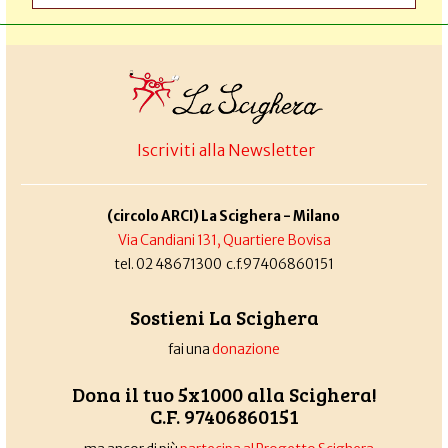
Iscriviti alla Newsletter
(circolo ARCI) La Scighera - Milano
Via Candiani 131, Quartiere Bovisa
tel. 02 48671300 c.f.97406860151
Sostieni La Scighera
fai una
donazione
Dona il tuo 5x1000 alla Scighera!
C.F. 97406860151