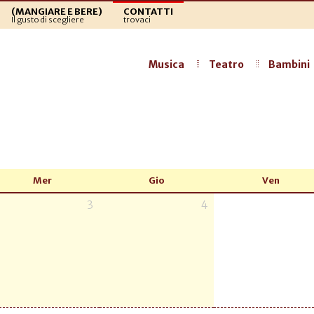
(MANGIARE E BERE)
CONTATTI
Il gusto di scegliere
trovaci
Musica
Teatro
Bambini
Mer
Gio
Ven
3
4