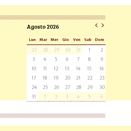
Agosto 2026
Lun
Mar
Mer
Gio
Ven
Sab
Dom
27
28
29
30
31
1
2
3
4
5
6
7
8
9
10
11
12
13
14
15
16
17
18
19
20
21
22
23
24
25
26
27
28
29
30
31
1
2
3
4
5
6