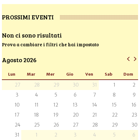
PROSSIMI EVENTI
Non ci sono risultati
Prova a cambiare i filtri che hai impostato
Agosto 2026
Lun
Mar
Mer
Gio
Ven
Sab
Dom
27
28
29
30
31
1
2
3
4
5
6
7
8
9
10
11
12
13
14
15
16
17
18
19
20
21
22
23
24
25
26
27
28
29
30
31
1
2
3
4
5
6