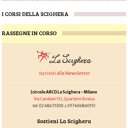
I CORSI DELLA SCIGHERA
RASSEGNE IN CORSO
Iscriviti alla Newsletter
(circolo ARCI) La Scighera - Milano
Via Candiani 131, Quartiere Bovisa
tel. 02 48671300 c.f.97406860151
Sostieni La Scighera