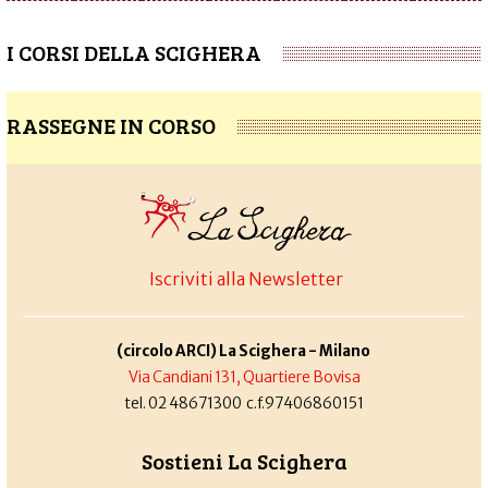
I CORSI DELLA SCIGHERA
RASSEGNE IN CORSO
Iscriviti alla Newsletter
(circolo ARCI) La Scighera - Milano
Via Candiani 131, Quartiere Bovisa
tel. 02 48671300 c.f.97406860151
Sostieni La Scighera