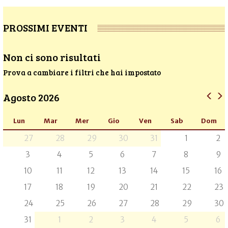
PROSSIMI EVENTI
Non ci sono risultati
Prova a cambiare i filtri che hai impostato
Agosto 2026
Lun
Mar
Mer
Gio
Ven
Sab
Dom
27
28
29
30
31
1
2
3
4
5
6
7
8
9
10
11
12
13
14
15
16
17
18
19
20
21
22
23
24
25
26
27
28
29
30
31
1
2
3
4
5
6