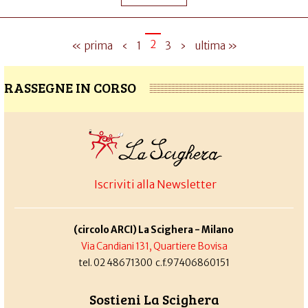
2
« prima
‹
1
3
›
ultima »
RASSEGNE IN CORSO
Iscriviti alla Newsletter
(circolo ARCI) La Scighera - Milano
Via Candiani 131, Quartiere Bovisa
tel. 02 48671300 c.f.97406860151
Sostieni La Scighera