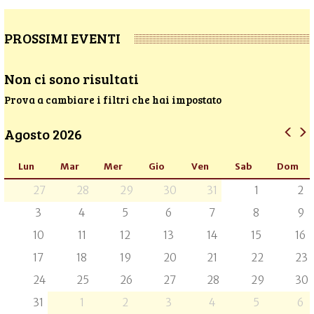
PROSSIMI EVENTI
Non ci sono risultati
Prova a cambiare i filtri che hai impostato
Agosto 2026
Lun
Mar
Mer
Gio
Ven
Sab
Dom
27
28
29
30
31
1
2
3
4
5
6
7
8
9
10
11
12
13
14
15
16
17
18
19
20
21
22
23
24
25
26
27
28
29
30
31
1
2
3
4
5
6