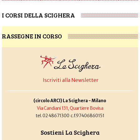
I CORSI DELLA SCIGHERA
RASSEGNE IN CORSO
Iscriviti alla Newsletter
(circolo ARCI) La Scighera - Milano
Via Candiani 131, Quartiere Bovisa
tel. 02 48671300 c.f.97406860151
Sostieni La Scighera