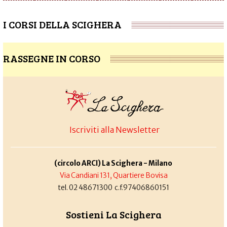
I CORSI DELLA SCIGHERA
RASSEGNE IN CORSO
Iscriviti alla Newsletter
(circolo ARCI) La Scighera - Milano
Via Candiani 131, Quartiere Bovisa
tel. 02 48671300 c.f.97406860151
Sostieni La Scighera