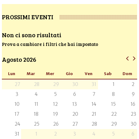
PROSSIMI EVENTI
Non ci sono risultati
Prova a cambiare i filtri che hai impostato
Agosto 2026
Lun
Mar
Mer
Gio
Ven
Sab
Dom
27
28
29
30
31
1
2
3
4
5
6
7
8
9
10
11
12
13
14
15
16
17
18
19
20
21
22
23
24
25
26
27
28
29
30
31
1
2
3
4
5
6