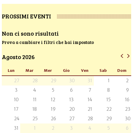
PROSSIMI EVENTI
Non ci sono risultati
Prova a cambiare i filtri che hai impostato
Agosto 2026
Lun
Mar
Mer
Gio
Ven
Sab
Dom
27
28
29
30
31
1
2
3
4
5
6
7
8
9
10
11
12
13
14
15
16
17
18
19
20
21
22
23
24
25
26
27
28
29
30
31
1
2
3
4
5
6