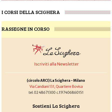
I CORSI DELLA SCIGHERA
RASSEGNE IN CORSO
Iscriviti alla Newsletter
(circolo ARCI) La Scighera - Milano
Via Candiani 131, Quartiere Bovisa
tel. 02 48671300 c.f.97406860151
Sostieni La Scighera