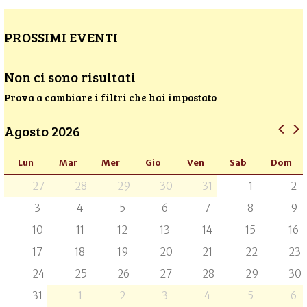
PROSSIMI EVENTI
Non ci sono risultati
Prova a cambiare i filtri che hai impostato
Agosto 2026
Lun
Mar
Mer
Gio
Ven
Sab
Dom
27
28
29
30
31
1
2
3
4
5
6
7
8
9
10
11
12
13
14
15
16
17
18
19
20
21
22
23
24
25
26
27
28
29
30
31
1
2
3
4
5
6