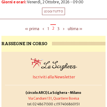
Giorni e orari:
Venerdì, 2 Ottobre, 2026 - 09:00
LEGGI TUTTO
2
« prima
‹
1
3
›
ultima »
RASSEGNE IN CORSO
Iscriviti alla Newsletter
(circolo ARCI) La Scighera - Milano
Via Candiani 131, Quartiere Bovisa
tel. 02 48671300 c.f.97406860151