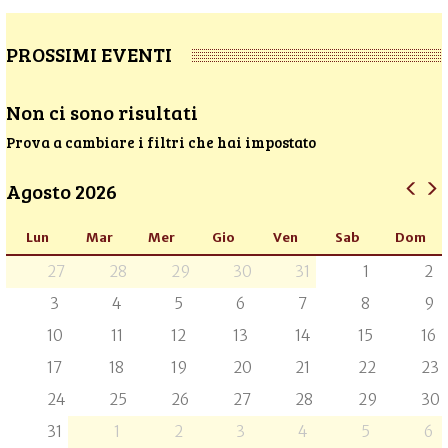
PROSSIMI EVENTI
Non ci sono risultati
Prova a cambiare i filtri che hai impostato
Agosto 2026
Lun
Mar
Mer
Gio
Ven
Sab
Dom
27
28
29
30
31
1
2
3
4
5
6
7
8
9
10
11
12
13
14
15
16
17
18
19
20
21
22
23
24
25
26
27
28
29
30
31
1
2
3
4
5
6