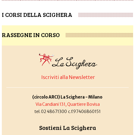
I CORSI DELLA SCIGHERA
RASSEGNE IN CORSO
Iscriviti alla Newsletter
(circolo ARCI) La Scighera - Milano
Via Candiani 131, Quartiere Bovisa
tel. 02 48671300 c.f.97406860151
Sostieni La Scighera