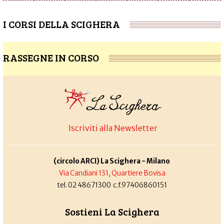
I CORSI DELLA SCIGHERA
RASSEGNE IN CORSO
Iscriviti alla Newsletter
(circolo ARCI) La Scighera - Milano
Via Candiani 131, Quartiere Bovisa
tel. 02 48671300 c.f.97406860151
Sostieni La Scighera