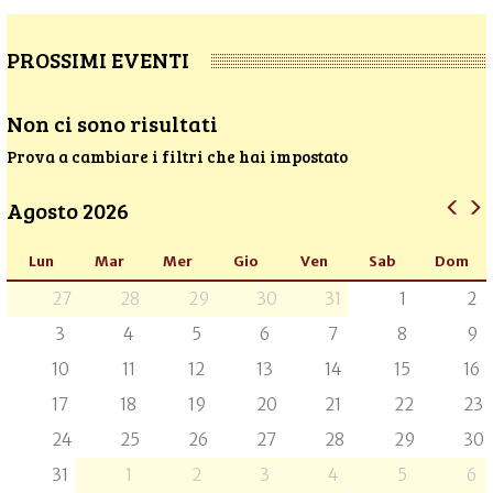
PROSSIMI EVENTI
Non ci sono risultati
Prova a cambiare i filtri che hai impostato
Agosto 2026
Lun
Mar
Mer
Gio
Ven
Sab
Dom
27
28
29
30
31
1
2
3
4
5
6
7
8
9
10
11
12
13
14
15
16
17
18
19
20
21
22
23
24
25
26
27
28
29
30
31
1
2
3
4
5
6