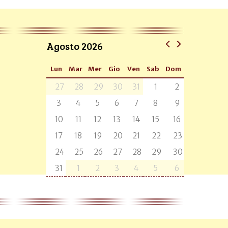
Agosto 2026
Lun
Mar
Mer
Gio
Ven
Sab
Dom
27
28
29
30
31
1
2
3
4
5
6
7
8
9
10
11
12
13
14
15
16
17
18
19
20
21
22
23
24
25
26
27
28
29
30
31
1
2
3
4
5
6