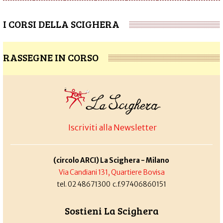
I CORSI DELLA SCIGHERA
RASSEGNE IN CORSO
Iscriviti alla Newsletter
(circolo ARCI) La Scighera - Milano
Via Candiani 131, Quartiere Bovisa
tel. 02 48671300 c.f.97406860151
Sostieni La Scighera