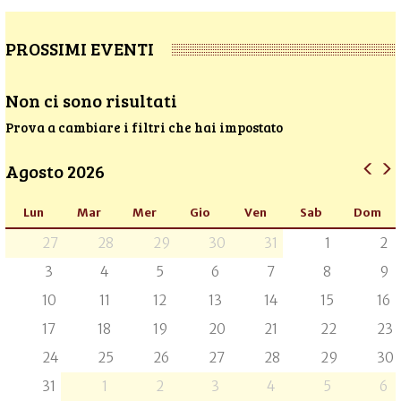
PROSSIMI EVENTI
Non ci sono risultati
Prova a cambiare i filtri che hai impostato
Agosto 2026
Lun
Mar
Mer
Gio
Ven
Sab
Dom
27
28
29
30
31
1
2
3
4
5
6
7
8
9
10
11
12
13
14
15
16
17
18
19
20
21
22
23
24
25
26
27
28
29
30
31
1
2
3
4
5
6