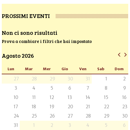
PROSSIMI EVENTI
Non ci sono risultati
Prova a cambiare i filtri che hai impostato
Agosto 2026
Lun
Mar
Mer
Gio
Ven
Sab
Dom
27
28
29
30
31
1
2
3
4
5
6
7
8
9
10
11
12
13
14
15
16
17
18
19
20
21
22
23
24
25
26
27
28
29
30
31
1
2
3
4
5
6