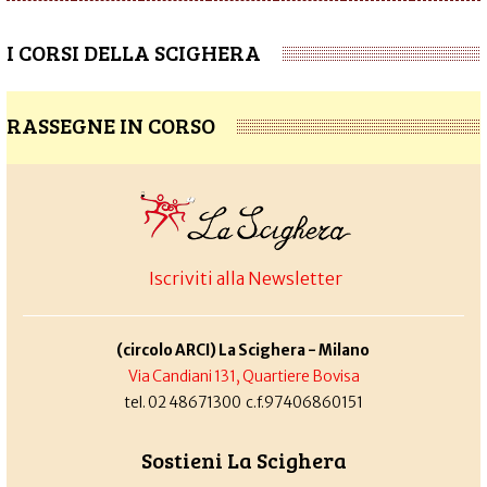
I CORSI DELLA SCIGHERA
RASSEGNE IN CORSO
Iscriviti alla Newsletter
(circolo ARCI) La Scighera - Milano
Via Candiani 131, Quartiere Bovisa
tel. 02 48671300 c.f.97406860151
Sostieni La Scighera