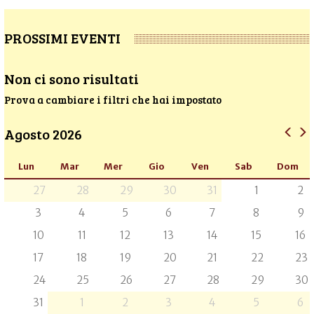
PROSSIMI EVENTI
Non ci sono risultati
Prova a cambiare i filtri che hai impostato
Agosto 2026
Lun
Mar
Mer
Gio
Ven
Sab
Dom
27
28
29
30
31
1
2
3
4
5
6
7
8
9
10
11
12
13
14
15
16
17
18
19
20
21
22
23
24
25
26
27
28
29
30
31
1
2
3
4
5
6