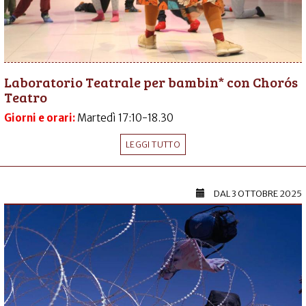
Laboratorio Teatrale per bambin* con Chorós
Teatro
Giorni e orari:
Martedì 17:10-18.30
LEGGI TUTTO
DAL
3 OTTOBRE 2025