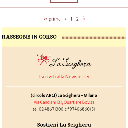
3
« prima
‹
1
2
RASSEGNE IN CORSO
Iscriviti alla Newsletter
(circolo ARCI) La Scighera - Milano
Via Candiani 131, Quartiere Bovisa
tel. 02 48671300 c.f.97406860151
Sostieni La Scighera