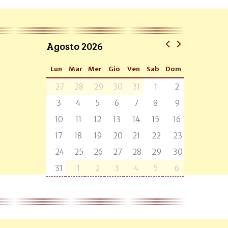
Agosto 2026
Lun
Mar
Mer
Gio
Ven
Sab
Dom
27
28
29
30
31
1
2
3
4
5
6
7
8
9
10
11
12
13
14
15
16
17
18
19
20
21
22
23
24
25
26
27
28
29
30
31
1
2
3
4
5
6