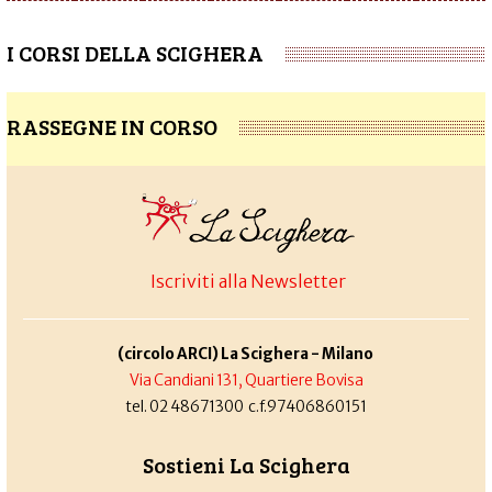
I CORSI DELLA SCIGHERA
RASSEGNE IN CORSO
Iscriviti alla Newsletter
(circolo ARCI) La Scighera - Milano
Via Candiani 131, Quartiere Bovisa
tel. 02 48671300 c.f.97406860151
Sostieni La Scighera