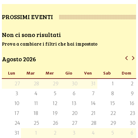
PROSSIMI EVENTI
Non ci sono risultati
Prova a cambiare i filtri che hai impostato
Agosto 2026
Lun
Mar
Mer
Gio
Ven
Sab
Dom
27
28
29
30
31
1
2
3
4
5
6
7
8
9
10
11
12
13
14
15
16
17
18
19
20
21
22
23
24
25
26
27
28
29
30
31
1
2
3
4
5
6