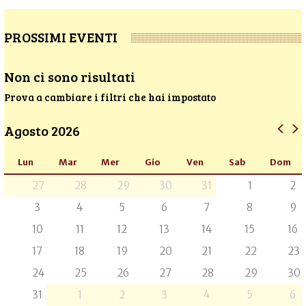
PROSSIMI EVENTI
Non ci sono risultati
Prova a cambiare i filtri che hai impostato
Agosto 2026
Lun
Mar
Mer
Gio
Ven
Sab
Dom
27
28
29
30
31
1
2
3
4
5
6
7
8
9
10
11
12
13
14
15
16
17
18
19
20
21
22
23
24
25
26
27
28
29
30
31
1
2
3
4
5
6