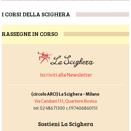
I CORSI DELLA SCIGHERA
RASSEGNE IN CORSO
Iscriviti alla Newsletter
(circolo ARCI) La Scighera - Milano
Via Candiani 131, Quartiere Bovisa
tel. 02 48671300 c.f.97406860151
Sostieni La Scighera