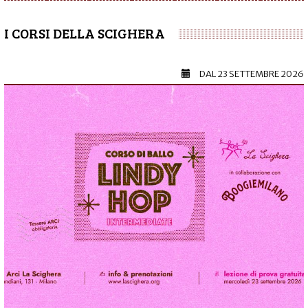
I CORSI DELLA SCIGHERA
DAL
23 SETTEMBRE 2026