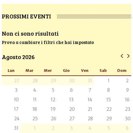
PROSSIMI EVENTI
Non ci sono risultati
Prova a cambiare i filtri che hai impostato
Agosto 2026
Lun
Mar
Mer
Gio
Ven
Sab
Dom
27
28
29
30
31
1
2
3
4
5
6
7
8
9
10
11
12
13
14
15
16
17
18
19
20
21
22
23
24
25
26
27
28
29
30
31
1
2
3
4
5
6