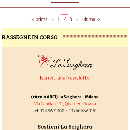
2
« prima
‹
1
3
›
ultima »
RASSEGNE IN CORSO
Iscriviti alla Newsletter
(circolo ARCI) La Scighera - Milano
Via Candiani 131, Quartiere Bovisa
tel. 02 48671300 c.f.97406860151
Sostieni La Scighera