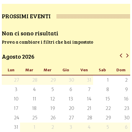
PROSSIMI EVENTI
Non ci sono risultati
Prova a cambiare i filtri che hai impostato
Agosto 2026
Lun
Mar
Mer
Gio
Ven
Sab
Dom
27
28
29
30
31
1
2
3
4
5
6
7
8
9
10
11
12
13
14
15
16
17
18
19
20
21
22
23
24
25
26
27
28
29
30
31
1
2
3
4
5
6