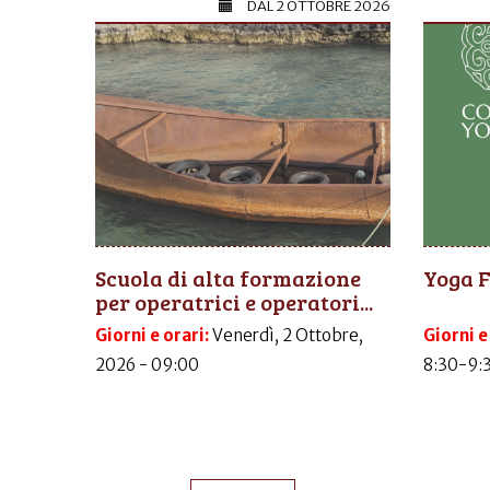
DAL
2 OTTOBRE 2026
Scuola di alta formazione
Yoga 
per operatrici e operatori...
Giorni e orari:
Venerdì, 2 Ottobre,
Giorni e
2026 - 09:00
8:30-9: