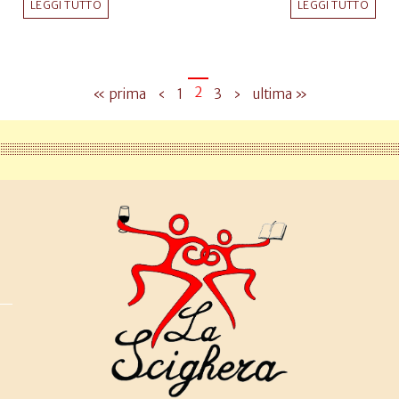
LEGGI TUTTO
LEGGI TUTTO
2
« prima
‹
1
3
›
ultima »