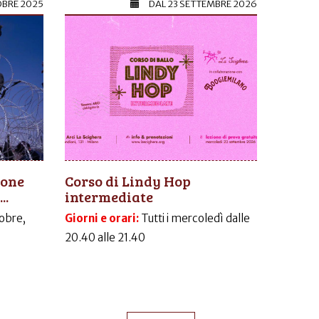
OBRE 2025
DAL
23 SETTEMBRE 2026
ione
Corso di Lindy Hop
..
intermediate
obre,
Giorni e orari:
Tutti i mercoledì dalle
20.40 alle 21.40