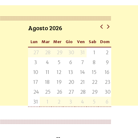
Agosto 2026
Lun
Mar
Mer
Gio
Ven
Sab
Dom
27
28
29
30
31
1
2
3
4
5
6
7
8
9
10
11
12
13
14
15
16
17
18
19
20
21
22
23
24
25
26
27
28
29
30
31
1
2
3
4
5
6