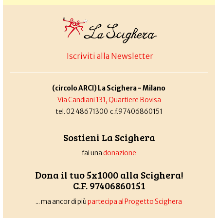
Iscriviti alla Newsletter
(circolo ARCI) La Scighera - Milano
Via Candiani 131, Quartiere Bovisa
tel. 02 48671300 c.f.97406860151
Sostieni La Scighera
fai una
donazione
Dona il tuo 5x1000 alla Scighera!
C.F. 97406860151
... ma ancor di più
partecipa al Progetto Scighera