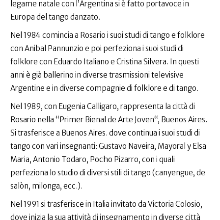
legame natale con l’Argentina si è fatto portavoce in
Europa del tango danzato.
Nel 1984 comincia a Rosario i suoi studi di tango e folklore
con Anibal Pannunzio e poi perfeziona i suoi studi di
folklore con Eduardo Italiano e Cristina Silvera. In questi
anni è già ballerino in diverse trasmissioni televisive
Argentine e in diverse compagnie di folklore e di tango.
Nel 1989, con Eugenia Calligaro, rappresenta la città di
Rosario nella “Primer Bienal de Arte Joven“, Buenos Aires.
Si trasferisce a Buenos Aires. dove continua i suoi studi di
tango con vari insegnanti: Gustavo Naveira, Mayoral y Elsa
Maria, Antonio Todaro, Pocho Pizarro, con i quali
perfeziona lo studio di diversi stili di tango (canyengue, de
salòn, milonga, ecc.).
Nel 1991 si trasferisce in Italia invitato da Victoria Colosio,
dove inizia la sua attività di insegnamento in diverse città