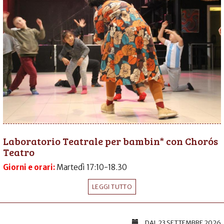
Laboratorio Teatrale per bambin* con Chorós
Teatro
Giorni e orari:
Martedì 17:10-18.30
LEGGI TUTTO
DAL
23 SETTEMBRE 2026