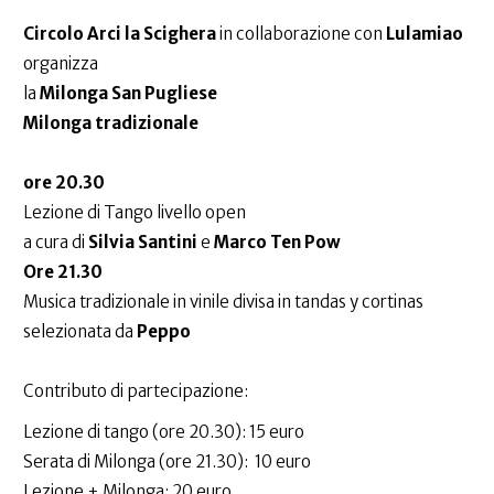
Circolo Arci la Scighera
in collaborazione con
Lulamiao
organizza
la
Milonga San Pugliese
Milonga tradizionale
ore 20.30
Lezione di Tango livello open
a cura di
Silvia Santini
e
Marco Ten Pow
Ore 21.30
Musica tradizionale in vinile divisa in tandas y cortinas
selezionata da
Peppo
Contributo di partecipazione:
Lezione di tango (ore 20.30): 15 euro
Serata di Milonga (ore 21.30): 10 euro
Lezione + Milonga: 20 euro