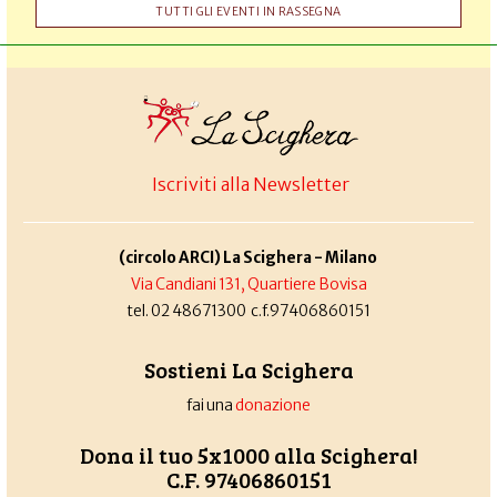
TUTTI GLI EVENTI IN RASSEGNA
Iscriviti alla Newsletter
(circolo ARCI) La Scighera - Milano
Via Candiani 131, Quartiere Bovisa
tel. 02 48671300 c.f.97406860151
Sostieni La Scighera
fai una
donazione
Dona il tuo 5x1000 alla Scighera!
C.F. 97406860151