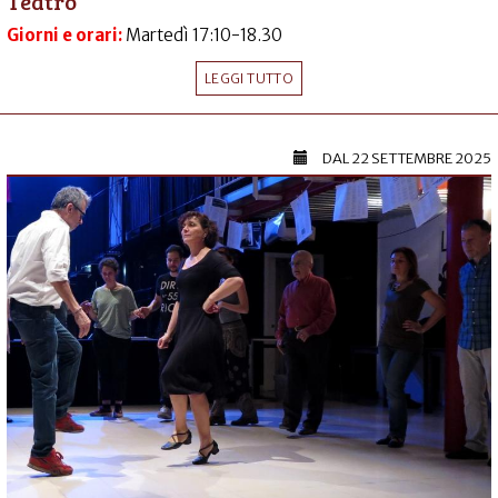
Teatro
Giorni e orari:
Martedì 17:10-18.30
LEGGI TUTTO
DAL
22 SETTEMBRE 2025