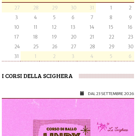
27
28
29
30
31
1
2
3
4
5
6
7
8
9
10
11
12
13
14
15
16
17
18
19
20
21
22
23
24
25
26
27
28
29
30
31
1
2
3
4
5
6
I CORSI DELLA SCIGHERA
DAL
23 SETTEMBRE 2026