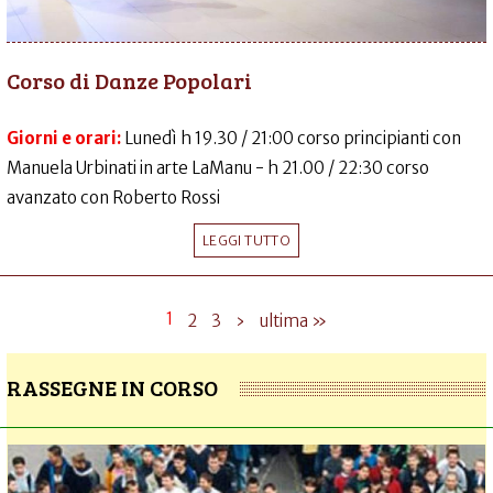
Corso di Danze Popolari
Giorni e orari:
Lunedì h 19.30 / 21:00 corso principianti con
Manuela Urbinati in arte LaManu - h 21.00 / 22:30 corso
avanzato con Roberto Rossi
LEGGI TUTTO
1
2
3
›
ultima »
RASSEGNE IN CORSO