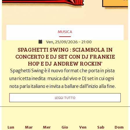
MUSICA
Ven, 25/09/2026 - 21:00
SPAGHETTI SWING : SCIAMBOLA IN
CONCERTO E DJ SET CON DJ FRANKIE
HOP E DJ ANDREW ROCKIN'
Spaghetti Swing è il nuovo format che porta in pista
una ricetta inedita: musica dal vivo e DJ set in cui ogni
nota parla italiano e invita a ballare dall’inizio alla fine.
LEGGI TUTTO
Lun
Mar
Mer
Gio
Ven
Sab
Dom