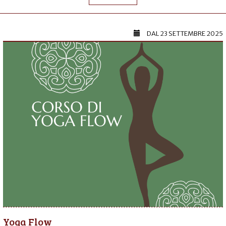
DAL
23 SETTEMBRE 2025
Yoga Flow