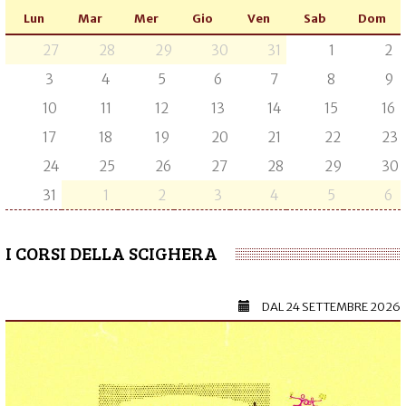
Lun
Mar
Mer
Gio
Ven
Sab
Dom
27
28
29
30
31
1
2
3
4
5
6
7
8
9
10
11
12
13
14
15
16
17
18
19
20
21
22
23
24
25
26
27
28
29
30
31
1
2
3
4
5
6
I CORSI DELLA SCIGHERA
DAL
24 SETTEMBRE 2026