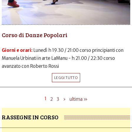
Corso di Danze Popolari
Giorni e orari:
Lunedì h 19.30 / 21:00 corso principianti con
Manuela Urbinati in arte LaManu - h 21.00 / 22:30 corso
avanzato con Roberto Rossi
LEGGI TUTTO
1
2
3
›
ultima »
RASSEGNE IN CORSO