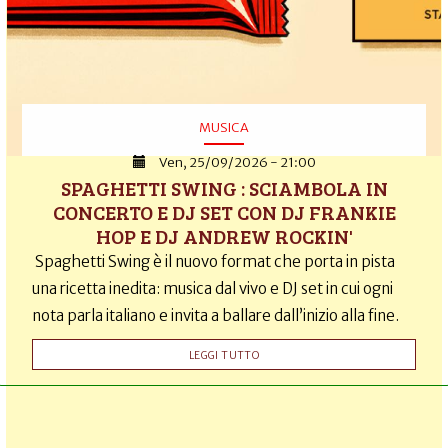
MUSICA
Ven, 25/09/2026 - 21:00
SPAGHETTI SWING : SCIAMBOLA IN
CONCERTO E DJ SET CON DJ FRANKIE
HOP E DJ ANDREW ROCKIN'
Spaghetti Swing è il nuovo format che porta in pista
una ricetta inedita: musica dal vivo e DJ set in cui ogni
nota parla italiano e invita a ballare dall’inizio alla fine.
LEGGI TUTTO