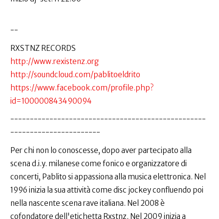
--
RXSTNZ RECORDS
http://www.rexistenz.org
http://soundcloud.com/pablitoeldrito
https://www.facebook.com/profile.php?
id=100000843490094
--------------------------------------------------
-----------------------
Per chi non lo conoscesse, dopo aver partecipato alla
scena d.i.y. milanese come fonico e organizzatore di
concerti, Pablito si appassiona alla musica elettronica. Nel
1996 inizia la sua attività come disc jockey confluendo poi
nella nascente scena rave italiana. Nel 2008 è
cofondatore dell'etichetta Rxstnz. Nel 2009 inizia a