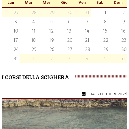
Lun
Mar
Mer
Gio
Ven
Sab
Dom
27
28
29
30
31
1
2
3
4
5
6
7
8
9
10
11
12
13
14
15
16
17
18
19
20
21
22
23
24
25
26
27
28
29
30
31
1
2
3
4
5
6
I CORSI DELLA SCIGHERA
DAL
2 OTTOBRE 2026