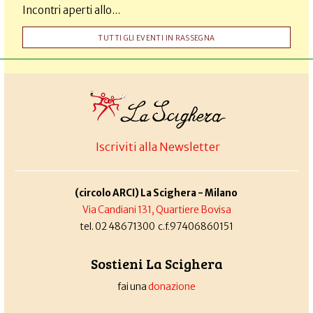
Incontri aperti allo...
TUTTI GLI EVENTI IN RASSEGNA
Iscriviti alla Newsletter
(circolo ARCI) La Scighera - Milano
Via Candiani 131, Quartiere Bovisa
tel. 02 48671300 c.f.97406860151
Sostieni La Scighera
fai una
donazione