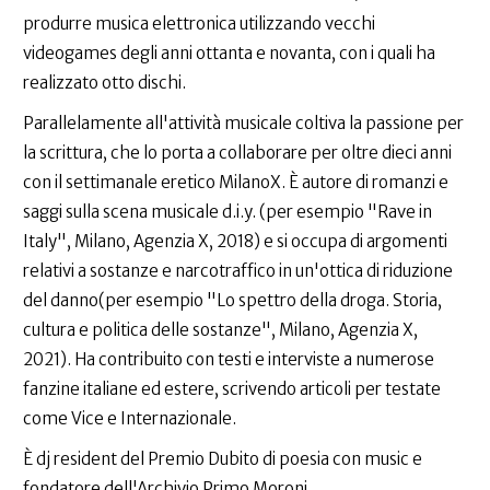
produrre musica elettronica utilizzando vecchi
videogames degli anni ottanta e novanta, con i quali ha
realizzato otto dischi.
Parallelamente all'attività musicale coltiva la passione per
la scrittura, che lo porta a collaborare per oltre dieci anni
con il settimanale eretico MilanoX. È autore di romanzi e
saggi sulla scena musicale d.i.y. (per esempio "Rave in
Italy", Milano, Agenzia X, 2018) e si occupa di argomenti
relativi a sostanze e narcotraffico in un'ottica di riduzione
del danno(per esempio "Lo spettro della droga. Storia,
cultura e politica delle sostanze", Milano, Agenzia X,
2021). Ha contribuito con testi e interviste a numerose
fanzine italiane ed estere, scrivendo articoli per testate
come Vice e Internazionale.
È dj resident del Premio Dubito di poesia con music e
fondatore dell'Archivio Primo Moroni.