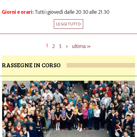
Giorni e orari:
Tutti i giovedì dalle 20.30 alle 21.30
LEGGI TUTTO
1
2
3
›
ultima »
RASSEGNE IN CORSO