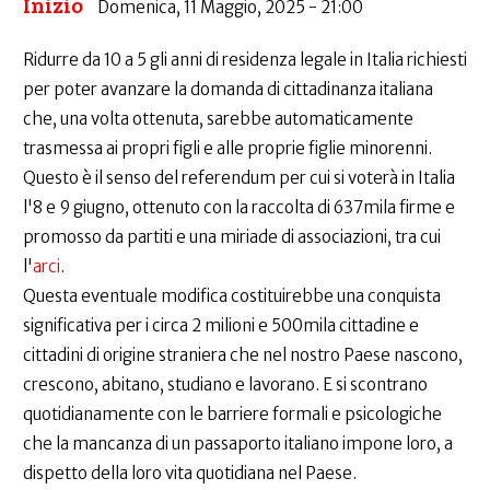
Inizio
Domenica, 11 Maggio, 2025 - 21:00
Ridurre da 10 a 5 gli anni di residenza legale in Italia richiesti
per poter avanzare la domanda di cittadinanza italiana
che, una volta ottenuta, sarebbe automaticamente
trasmessa ai propri figli e alle proprie figlie minorenni.
Questo è il senso del referendum per cui si voterà in Italia
l'8 e 9 giugno, ottenuto con la raccolta di 637mila firme e
promosso da partiti e una miriade di associazioni, tra cui
l'
arci
.
Questa eventuale modifica costituirebbe una conquista
significativa per i circa 2 milioni e 500mila cittadine e
cittadini di origine straniera che nel nostro Paese nascono,
crescono, abitano, studiano e lavorano. E si scontrano
quotidianamente con le barriere formali e psicologiche
che la mancanza di un passaporto italiano impone loro, a
dispetto della loro vita quotidiana nel Paese.