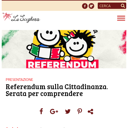
Form
di
Tog
ricerca
nav
PRESENTAZIONE
Referendum sulla Cittadinanza.
Serata per comprendere