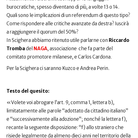
burocratiche, spesso diventano di più, a volte 13 o 14.
Quali sono le implicazioni di un referendum di questo tipo?
Come rispondere alle critiche avanzate da destra? Iuscirà
a raggiungere il quorum del 50%?
In Scighera abbiamo ritenuto utile parlarne con
Riccardo
Tromba
del
NAGA
, associazione che fa parte del
comitato promotore milanese, e Carlos Cardona.
Per la Scighera ci saranno Kuzco e Andrea Perin.
Testo del quesito:
«Volete voi abrogare l’art. 9, comma 1, lettera b),
limitatamente alle parole “adottato da cittadino italiano”
e “successivamente alla adozione”; nonché la lettera f),
recante la seguente disposizione: “f) allo straniero che
risiede legalmente da almeno dieci anni nel territorio della