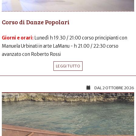
Corso di Danze Popolari
Giorni e orari:
Lunedì h 19.30 / 21:00 corso principianti con
Manuela Urbinati in arte LaManu - h 21.00 / 22:30 corso
avanzato con Roberto Rossi
LEGGI TUTTO
DAL
2 OTTOBRE 2026