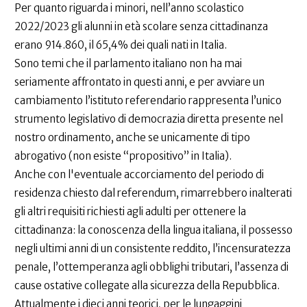
Per quanto riguarda i minori, nell’anno scolastico
2022/2023 gli alunni in età scolare senza cittadinanza
erano 914.860, il 65,4% dei quali nati in Italia.
Sono temi che il parlamento italiano non ha mai
seriamente affrontato in questi anni, e per avviare un
cambiamento l’istituto referendario rappresenta l’unico
strumento legislativo di democrazia diretta presente nel
nostro ordinamento, anche se unicamente di tipo
abrogativo (non esiste “propositivo” in Italia).
Anche con l'eventuale accorciamento del periodo di
residenza chiesto dal referendum, rimarrebbero inalterati
gli altri requisiti richiesti agli adulti per ottenere la
cittadinanza: la conoscenza della lingua italiana, il possesso
negli ultimi anni di un consistente reddito, l’incensuratezza
penale, l’ottemperanza agli obblighi tributari, l’assenza di
cause ostative collegate alla sicurezza della Repubblica.
Attualmente i dieci anni teorici, per le lungaggini