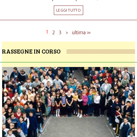
LEGGI TUTTO
1
2
3
›
ultima »
RASSEGNE IN CORSO