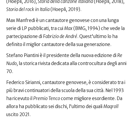
(Hoepli, 2016),
Storia della canzone italiana
(Hoepli, 2018),
Storia del rock in Italia
(Hoepli, 2019).
Max Manfredi è un cantautore genovese con una lunga
serie di LP pubblicati, tra cui
Max
(BMG, 1994) che vede la
partecipazione di F
abrizio de André
. Quest'ultimo lo ha
definito il miglior cantautore della sua generazione.
Stefano Piantini è il presidente della nuova edizione di
Re
Nudo
, la storica rivista dedicata alla controcultura degli anni
70.
Federico Sirianni, cantautore genovese, è considerato tra i
più bravi continuatori della scuola della sua città. Nel 1993
ha ricevuto il
Premio Tenco
come migliore esordiente. Da
allora ha pubblicato sei dischi, l'ultimo dei quali
Maqroll
uscito 2021.