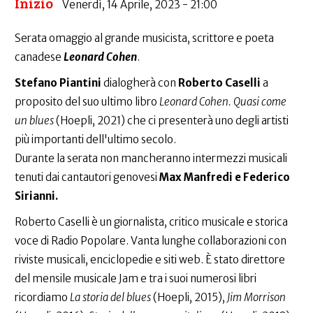
Inizio
Venerdì, 14 Aprile, 2023 - 21:00
Serata omaggio al grande musicista, scrittore e poeta
canadese
Leonard Cohen
.
Stefano Piantini
dialogherà con
Roberto Caselli
a
proposito del suo ultimo libro
Leonard Cohen. Quasi come
un blues
(Hoepli, 2021) che ci presenterà uno degli artisti
più importanti dell'ultimo secolo.
Durante la serata non mancheranno intermezzi musicali
tenuti dai cantautori genovesi
Max Manfredi e Federico
Sirianni.
Roberto Caselli è un giornalista, critico musicale e storica
voce di Radio Popolare. Vanta lunghe collaborazioni con
riviste musicali, enciclopedie e siti web. È stato direttore
del mensile musicale Jam e tra i suoi numerosi libri
ricordiamo
La storia del blues
(Hoepli, 2015),
Jim Morrison