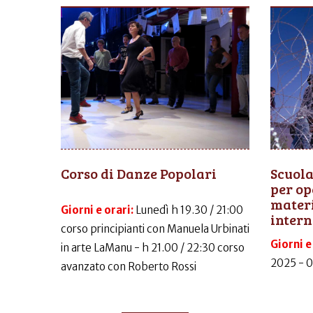
Corso di Danze Popolari
Scuola
per op
materi
Giorni e orari:
Lunedì h 19.30 / 21:00
intern
corso principianti con Manuela Urbinati
Giorni e
in arte LaManu - h 21.00 / 22:30 corso
2025 - 
avanzato con Roberto Rossi