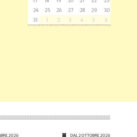
17
18
19
20
21
22
23
24
25
26
27
28
29
30
31
1
2
3
4
5
6
MBRE 2026
DAL
2 OTTOBRE 2026