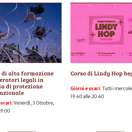
 di alta formazione
Corso di Lindy Hop be
eratori legali in
a di protezione
Giorni e orari:
Tutti i mercole
azionale
19.40 alle 20.40
 orari:
Venerdì, 3 Ottobre,
09:00