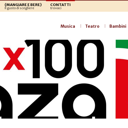
(MANGIARE E BERE)
CONTATTI
Il gusto di scegliere
trovaci
Musica
Teatro
Bambini