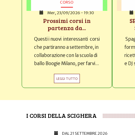
CORSO
Mer, 23/09/2026 - 19:30
Prossimi corsi in
S
partenza da...
Questi i nuovi interessanti corsi
Spag
che partiranno a settembre, in
forma
collaborazione con la scuola di
ricet
ballo Boogie Milano, per farvi...
e DJ 
LEGGI TUTTO
I CORSI DELLA SCIGHERA
DAL
21 SETTEMBRE 2026