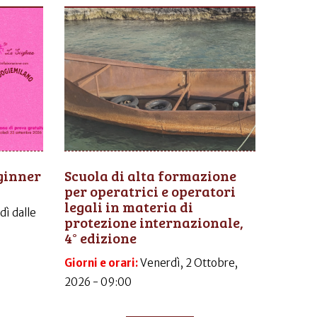
ginner
Scuola di alta formazione
per operatrici e operatori
legali in materia di
dì dalle
protezione internazionale,
4° edizione
Giorni e orari:
Venerdì, 2 Ottobre,
2026 - 09:00