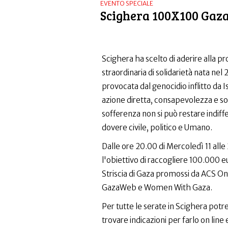
EVENTO SPECIALE
Scighera 100X100 Gaz
Scighera ha scelto di aderire alla 
straordinaria di solidarietà nata ne
provocata dal genocidio inflitto da I
azione diretta, consapevolezza e sol
sofferenza non si può restare indi
dovere civile, politico e Umano.
Dalle ore 20.00 di Mercoledì 11 alle
l'obiettivo di raccogliere 100.000 e
Striscia di Gaza promossi da ACS 
GazaWeb e Women With Gaza.
Per tutte le serate in Scighera pot
trovare indicazioni per farlo on line