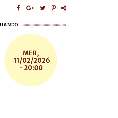
UANDO
MER,
11/02/2026
- 20:00