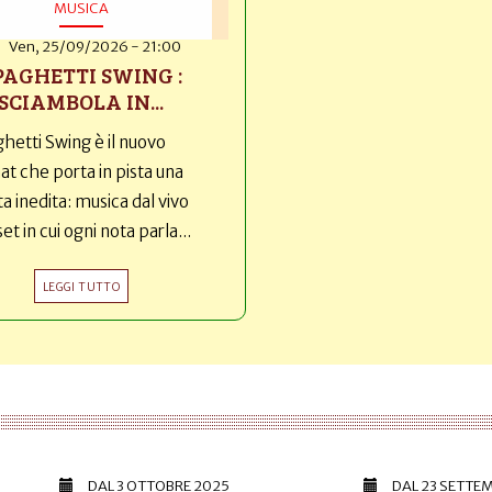
MUSICA
Ven, 25/09/2026 - 21:00
PAGHETTI SWING :
SCIAMBOLA IN...
hetti Swing è il nuovo
t che porta in pista una
ta inedita: musica dal vivo
set in cui ogni nota parla...
LEGGI TUTTO
DAL
3 OTTOBRE 2025
DAL
23 SETTE