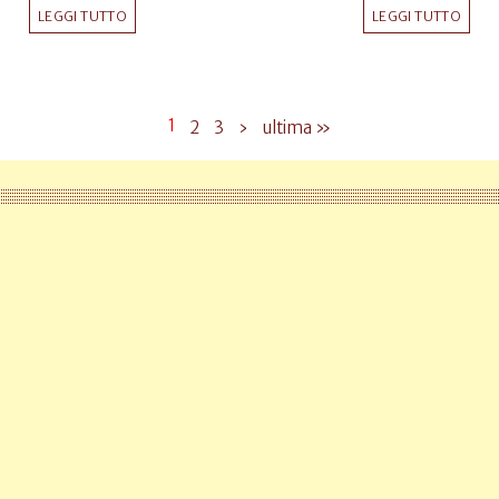
LEGGI TUTTO
LEGGI TUTTO
1
2
3
›
ultima »