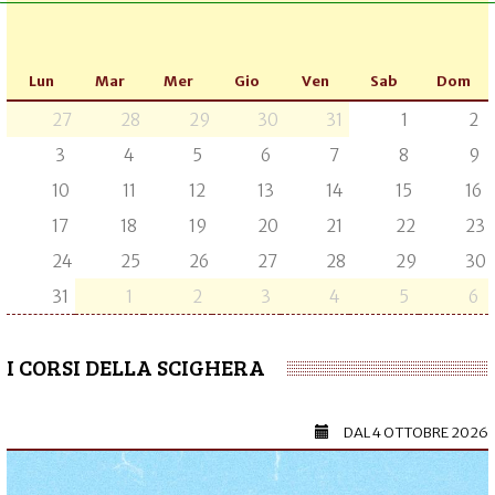
Lun
Mar
Mer
Gio
Ven
Sab
Dom
27
28
29
30
31
1
2
3
4
5
6
7
8
9
10
11
12
13
14
15
16
17
18
19
20
21
22
23
24
25
26
27
28
29
30
31
1
2
3
4
5
6
I CORSI DELLA SCIGHERA
DAL
4 OTTOBRE 2026