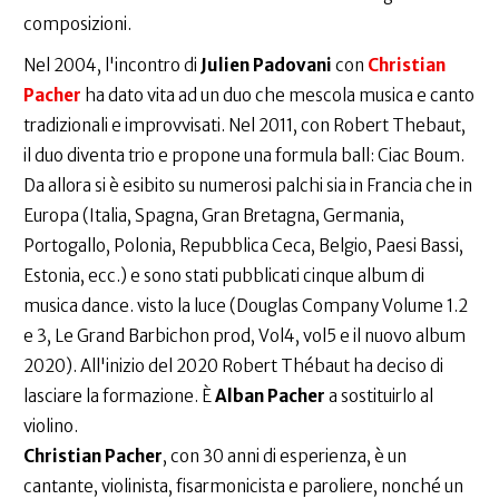
composizioni.
Nel 2004, l'incontro di
Julien Padovani
con
Christian
Pacher
ha dato vita ad un duo che mescola musica e canto
tradizionali e improvvisati. Nel 2011, con Robert Thebaut,
il duo diventa trio e propone una formula ball: Ciac Boum.
Da allora si è esibito su numerosi palchi sia in Francia che in
Europa (Italia, Spagna, Gran Bretagna, Germania,
Portogallo, Polonia, Repubblica Ceca, Belgio, Paesi Bassi,
Estonia, ecc.) e sono stati pubblicati cinque album di
musica dance. visto la luce (Douglas Company Volume 1.2
e 3, Le Grand Barbichon prod, Vol4, vol5 e il nuovo album
2020). All'inizio del 2020 Robert Thébaut ha deciso di
lasciare la formazione. È
Alban Pacher
a sostituirlo al
violino.
Christian Pacher
, con 30 anni di esperienza, è un
cantante, violinista, fisarmonicista e paroliere, nonché un