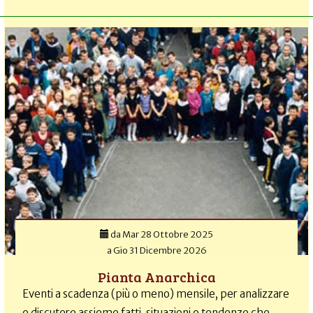
da
Mar 28 Ottobre 2025
a
Gio 31 Dicembre 2026
Pianta Anarchica
Eventi a scadenza (più o meno) mensile, per analizzare
e discutere assieme fatti, situazioni o tendenze che