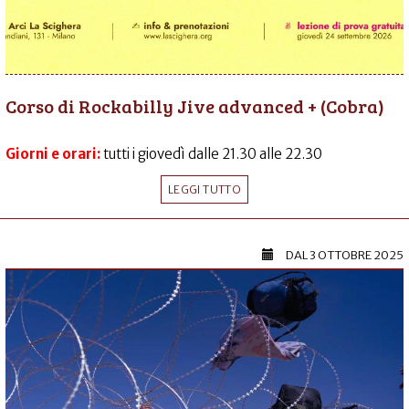
Corso di Rockabilly Jive advanced + (Cobra)
Giorni e orari:
tutti i giovedì dalle 21.30 alle 22.30
LEGGI TUTTO
DAL
3 OTTOBRE 2025