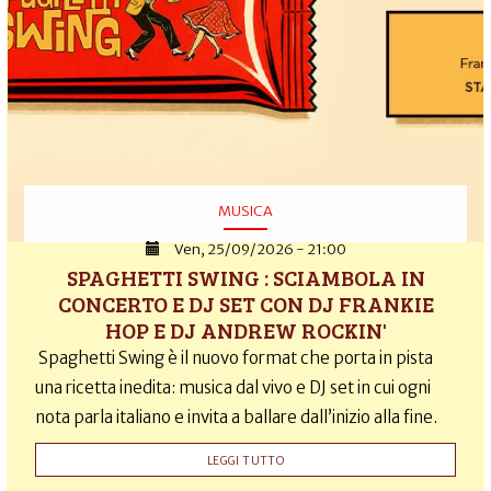
MUSICA
Ven, 25/09/2026 - 21:00
SPAGHETTI SWING : SCIAMBOLA IN
CONCERTO E DJ SET CON DJ FRANKIE
HOP E DJ ANDREW ROCKIN'
Spaghetti Swing è il nuovo format che porta in pista
una ricetta inedita: musica dal vivo e DJ set in cui ogni
nota parla italiano e invita a ballare dall’inizio alla fine.
LEGGI TUTTO