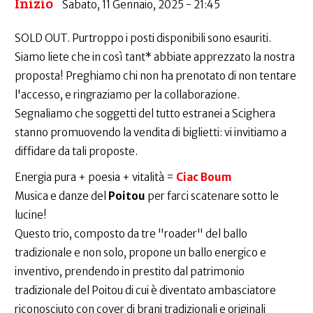
Inizio
Sabato, 11 Gennaio, 2025 - 21:45
SOLD OUT. Purtroppo i posti disponibili sono esauriti.
Siamo liete che in così tant* abbiate apprezzato la nostra
proposta! Preghiamo chi non ha prenotato di non tentare
l'accesso, e ringraziamo per la collaborazione.
Segnaliamo che soggetti del tutto estranei a Scighera
stanno promuovendo la vendita di biglietti: vi invitiamo a
diffidare da tali proposte.
Energia pura + poesia + vitalità =
Ciac Boum
Musica e danze del
Poitou
per farci scatenare sotto le
lucine!
Questo trio, composto da tre "roader" del ballo
tradizionale e non solo, propone un ballo energico e
inventivo, prendendo in prestito dal patrimonio
tradizionale del Poitou di cui è diventato ambasciatore
riconosciuto con cover di brani tradizionali e originali