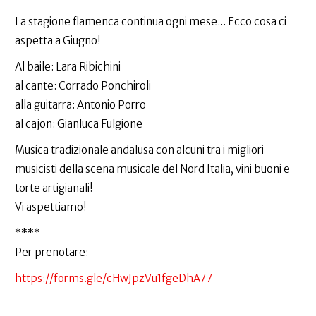
La stagione flamenca continua ogni mese... Ecco cosa ci
aspetta a Giugno!
Al baile: Lara Ribichini
al cante: Corrado Ponchiroli
alla guitarra: Antonio Porro
al cajon: Gianluca Fulgione
Musica tradizionale andalusa con alcuni tra i migliori
musicisti della scena musicale del Nord Italia, vini buoni e
torte artigianali!
Vi aspettiamo!
****
Per prenotare:
https://forms.gle/cHwJpzVu1fgeDhA77