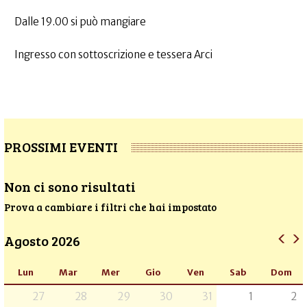
Dalle 19.00 si può mangiare
Ingresso con sottoscrizione e tessera Arci
PROSSIMI EVENTI
Non ci sono risultati
Prova a cambiare i filtri che hai impostato
Agosto 2026
Lun
Mar
Mer
Gio
Ven
Sab
Dom
27
28
29
30
31
1
2