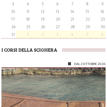
3
4
5
6
7
8
9
10
11
12
13
14
15
16
17
18
19
20
21
22
23
24
25
26
27
28
29
30
31
1
2
3
4
5
6
I CORSI DELLA SCIGHERA
DAL
2 OTTOBRE 2026