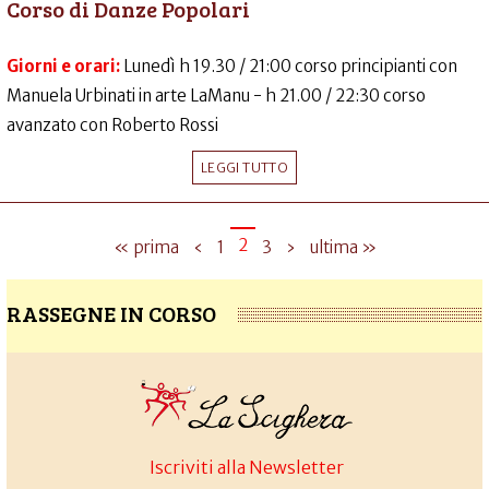
Corso di Danze Popolari
Giorni e orari:
Lunedì h 19.30 / 21:00 corso principianti con
Manuela Urbinati in arte LaManu - h 21.00 / 22:30 corso
avanzato con Roberto Rossi
LEGGI TUTTO
2
« prima
‹
1
3
›
ultima »
RASSEGNE IN CORSO
Iscriviti alla Newsletter