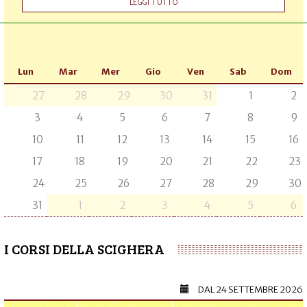
LEGGI TUTTO
Lun
Mar
Mer
Gio
Ven
Sab
Dom
27
28
29
30
31
1
2
3
4
5
6
7
8
9
10
11
12
13
14
15
16
17
18
19
20
21
22
23
24
25
26
27
28
29
30
31
1
2
3
4
5
6
I CORSI DELLA SCIGHERA
DAL
24 SETTEMBRE 2026