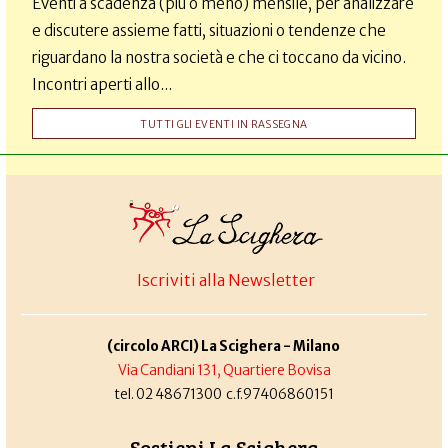
Eventi a scadenza (più o meno) mensile, per analizzare
e discutere assieme fatti, situazioni o tendenze che
riguardano la nostra società e che ci toccano da vicino.
Incontri aperti allo...
TUTTI GLI EVENTI IN RASSEGNA
Iscriviti alla Newsletter
(circolo ARCI) La Scighera - Milano
Via Candiani 131, Quartiere Bovisa
tel. 02 48671300 c.f.97406860151
Sostieni La Scighera