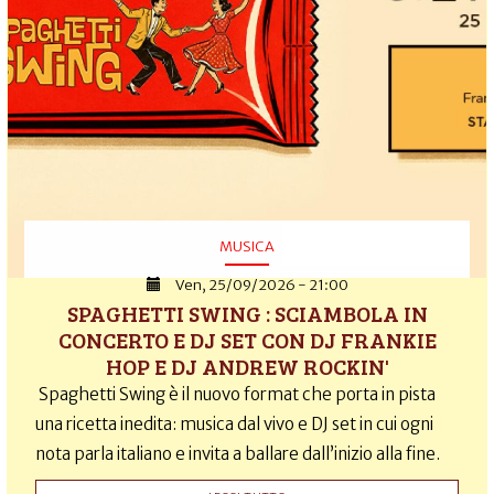
MUSICA
Ven, 25/09/2026 - 21:00
SPAGHETTI SWING : SCIAMBOLA IN
CONCERTO E DJ SET CON DJ FRANKIE
HOP E DJ ANDREW ROCKIN'
Spaghetti Swing è il nuovo format che porta in pista
una ricetta inedita: musica dal vivo e DJ set in cui ogni
nota parla italiano e invita a ballare dall’inizio alla fine.