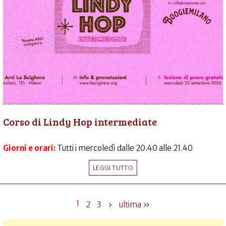
Corso di Lindy Hop intermediate
Giorni e orari:
Tutti i mercoledì dalle 20.40 alle 21.40
LEGGI TUTTO
1
2
3
›
ultima »