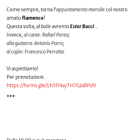
Come sempre, torna l'
appuntamento mensile
col nostro
amato
flamenco
!
Questa volta, al
baile
avremo
Ester Bucci
...
Invece,
al cante: Rafael Perea;
alla guitarra: Antonio Porro;
al cajòn: Francesco Perrotta
.
Vi aspettiamo!
Per prenotazioni:
https://forms.gle/Lh5FHuyTH7GJaBPd9
***