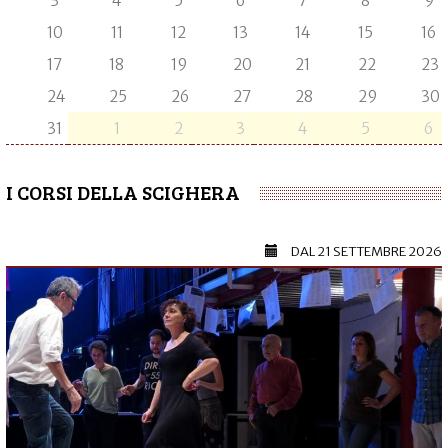
3
4
5
6
7
8
9
10
11
12
13
14
15
16
17
18
19
20
21
22
23
24
25
26
27
28
29
30
31
1
2
3
4
5
6
I CORSI DELLA SCIGHERA
DAL
21 SETTEMBRE 2026