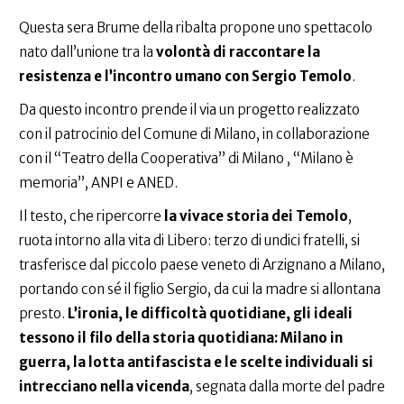
Questa sera Brume della ribalta propone uno spettacolo
nato dall’unione tra la
volontà di raccontare la
resistenza e l’incontro umano con Sergio Temolo
.
Da questo incontro prende il via un progetto realizzato
con il patrocinio del Comune di Milano, in collaborazione
con il “Teatro della Cooperativa” di Milano , “Milano è
memoria”, ANPI e ANED.
Il testo, che ripercorre
la vivace storia dei Temolo
,
ruota intorno alla vita di Libero: terzo di undici fratelli, si
trasferisce dal piccolo paese veneto di Arzignano a Milano,
portando con sé il figlio Sergio, da cui la madre si allontana
presto.
L’ironia, le difficoltà quotidiane, gli ideali
tessono il filo della storia quotidiana: Milano in
guerra, la lotta antifascista e le scelte individuali si
intrecciano nella vicenda
, segnata dalla morte del padre