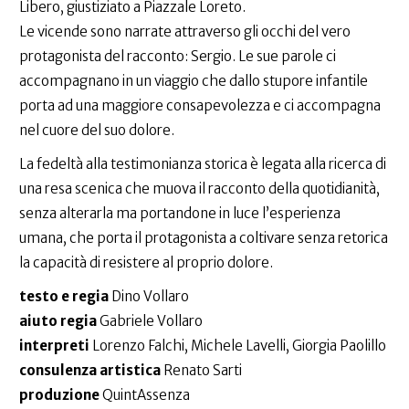
Libero, giustiziato a Piazzale Loreto.
Le vicende sono narrate attraverso gli occhi del vero
protagonista del racconto: Sergio. Le sue parole ci
accompagnano in un viaggio che dallo stupore infantile
porta ad una maggiore consapevolezza e ci accompagna
nel cuore del suo dolore.
La fedeltà alla testimonianza storica è legata alla ricerca di
una resa scenica che muova il racconto della quotidianità,
senza alterarla ma portandone in luce l’esperienza
umana, che porta il protagonista a coltivare senza retorica
la capacità di resistere al proprio dolore.
testo e regia
Dino Vollaro
aiuto regia
Gabriele Vollaro
interpreti
Lorenzo Falchi, Michele Lavelli, Giorgia Paolillo
consulenza artistica
Renato Sarti
produzione
QuintAssenza