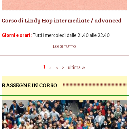
Corso di Lindy Hop intermediate / advanced
Giorni e orari:
Tutti i mercoledì dalle 21.40 alle 22.40
LEGGI TUTTO
1
2
3
›
ultima »
RASSEGNE IN CORSO