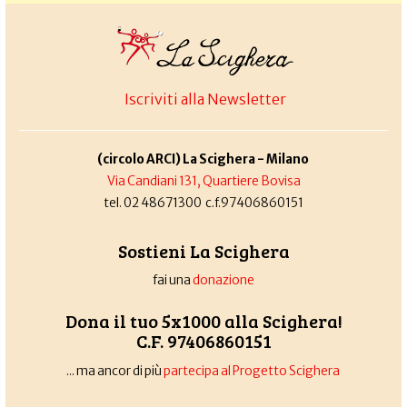
Iscriviti alla Newsletter
(circolo ARCI) La Scighera - Milano
Via Candiani 131, Quartiere Bovisa
tel. 02 48671300 c.f.97406860151
Sostieni La Scighera
fai una
donazione
Dona il tuo 5x1000 alla Scighera!
C.F. 97406860151
... ma ancor di più
partecipa al Progetto Scighera