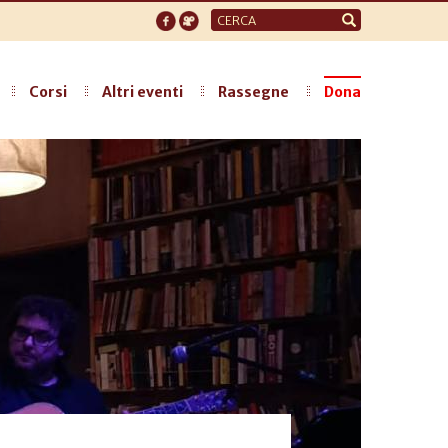
Form
di
ricerca
Corsi
Altri eventi
Rassegne
Dona