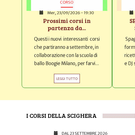
CORSO
Mer, 23/09/2026 - 19:30
Prossimi corsi in
S
partenza da...
Questi i nuovi interessanti corsi
Spag
che partiranno a settembre, in
forma
collaborazione con la scuola di
ricet
ballo Boogie Milano, per farvi...
e DJ 
LEGGI TUTTO
I CORSI DELLA SCIGHERA
DAL
23 SETTEMBRE 2026