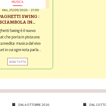
MUSICA
Ven, 25/09/2026 - 21:00
PAGHETTI SWING :
SCIAMBOLA IN...
hetti Swing è il nuovo
t che porta in pista una
ta inedita: musica dal vivo
set in cui ogni nota parla...
LEGGI TUTTO
DAL
4 OTTOBRE 2026
DAL
2 OTT