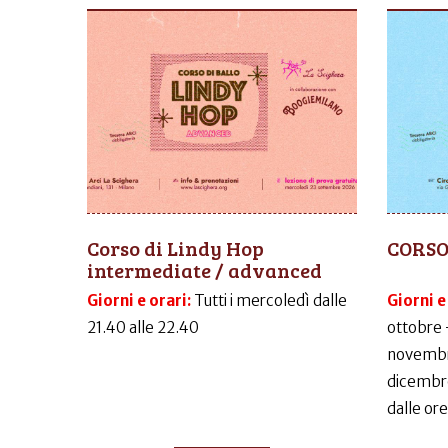
Corso di Lindy Hop
CORSO
intermediate / advanced
Giorni e orari:
Tutti i mercoledì dalle
Giorni e
21.40 alle 22.40
ottobre 
novembr
dicembr
dalle ore