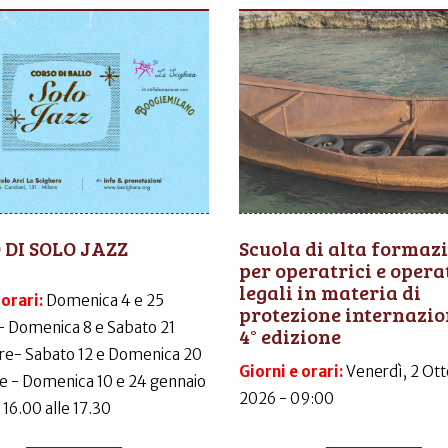
 DI SOLO JAZZ
Scuola di alta formaz
per operatrici e opera
legali in materia di
 orari:
Domenica 4 e 25
protezione internazio
- Domenica 8 e Sabato 21
4° edizione
e- Sabato 12 e Domenica 20
Giorni e orari:
Venerdì, 2 Ott
e - Domenica 10 e 24 gennaio
2026 - 09:00
 16.00 alle 17.30