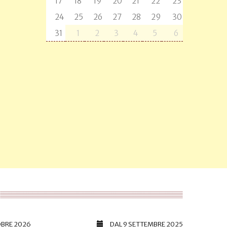
17
18
19
20
21
22
23
24
25
26
27
28
29
30
31
1
2
3
4
5
6
OBRE 2026
DAL
9 SETTEMBRE 2025