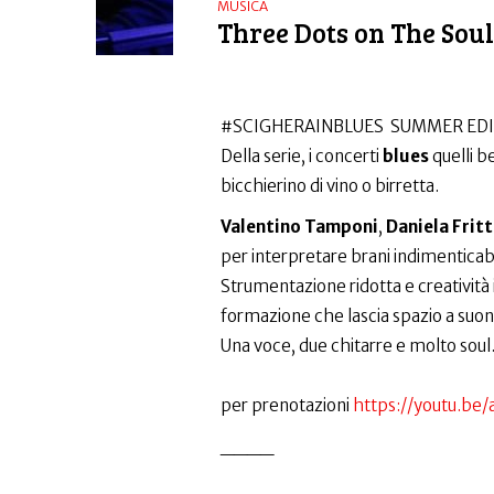
MUSICA
Three Dots on The Sou
#SCIGHERAINBLUES SUMMER EDI
Della serie, i concerti
blues
quelli b
bicchierino di vino o birretta.
Valentino Tamponi
,
Daniela Fritt
per interpretare brani indimenticabi
Strumentazione ridotta e creatività 
formazione che lascia spazio a suoni 
Una voce, due chitarre e molto soul
per prenotazioni
https://youtu.be
____