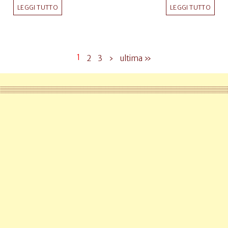
LEGGI TUTTO
LEGGI TUTTO
1
2
3
›
ultima »