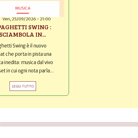
MUSICA
Ven, 25/09/2026 - 21:00
PAGHETTI SWING :
SCIAMBOLA IN...
hetti Swing è il nuovo
t che porta in pista una
ta inedita: musica dal vivo
set in cui ogni nota parla...
LEGGI TUTTO