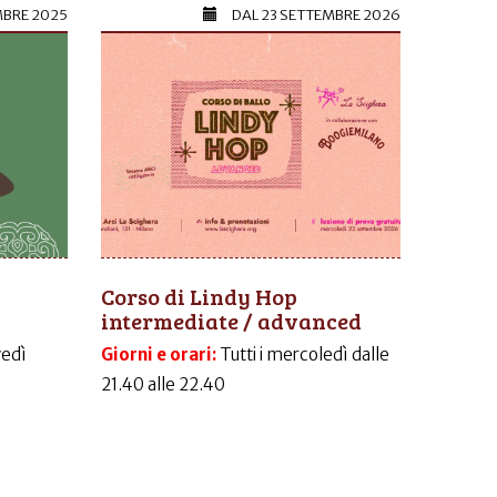
MBRE 2025
DAL
23 SETTEMBRE 2026
Corso di Lindy Hop
intermediate / advanced
vedì
Giorni e orari:
Tutti i mercoledì dalle
21.40 alle 22.40