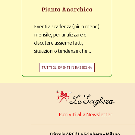
Pianta Anarchica
Eventi a scadenza (più o meno)
mensile, per analizzare e
discutere assieme fatti,
situazioni o tendenze che...
TUTTI GLI EVENTI IN RASSEGNA
Iscriviti alla Newsletter
(circolo ARCI) La Scighera - Milano