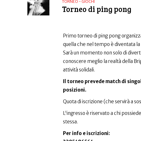
TORNEO - GIOCHI
Torneo di ping pong
Primo torneo di ping pong organizzat
quella che nel tempo è diventata la n
Sarà un momento non solo di divert
conoscere meglio la realtà della Bri
attività solidali.
Il torneo prevede match di singolo
posizioni.
Quota di iscrizione (che servirà a sos
L'ingresso è riservato a chi possiede
stessa.
Per info e iscrizioni: