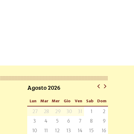
Agosto 2026
Lun
Mar
Mer
Gio
Ven
Sab
Dom
27
28
29
30
31
1
2
3
4
5
6
7
8
9
10
11
12
13
14
15
16