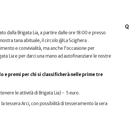
Q
o dalla Brigata Lia, a partire dalle ore 18:00 e presso
ostra tana abituale, il circolo @La Scighera .
imento e convivialità, ma anche l'occasione per
gata Lia e per darci una mano ad autofinanziare le nostre
 e premi per chi si classificherà nelle prime tre
tenere le attività di Brigata Lia) - 5 euro.
 la tessera Arci, con possibilità di tesseramento la sera