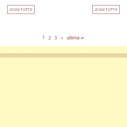
LEGGI TUTTO
LEGGI TUTTO
1
2
3
›
ultima »