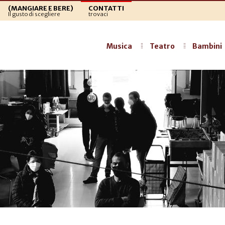
(MANGIARE E BERE)
CONTATTI
Il gusto di scegliere
trovaci
Musica
Teatro
Bambini