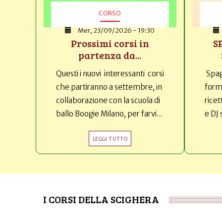
CORSO
Mer, 23/09/2026 - 19:30
Prossimi corsi in
S
partenza da...
Questi i nuovi interessanti corsi
Spag
che partiranno a settembre, in
forma
collaborazione con la scuola di
ricet
ballo Boogie Milano, per farvi...
e DJ 
LEGGI TUTTO
I CORSI DELLA SCIGHERA