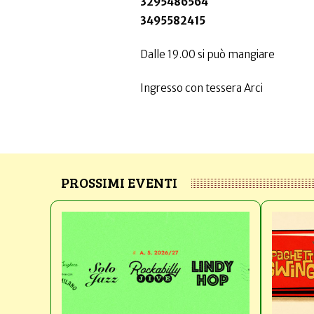
3295486564
3495582415
Dalle 19.00 si può mangiare
Ingresso con tessera Arci
PROSSIMI EVENTI