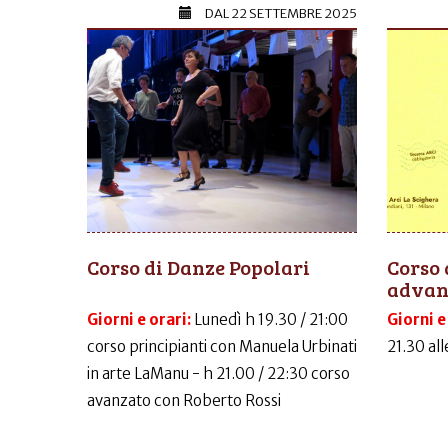
DAL
22 SETTEMBRE 2025
Corso di Danze Popolari
Corso 
advanc
Giorni e orari:
Lunedì h 19.30 / 21:00
Giorni e
corso principianti con Manuela Urbinati
21.30 al
in arte LaManu - h 21.00 / 22:30 corso
avanzato con Roberto Rossi