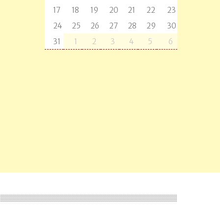
17
18
19
20
21
22
23
24
25
26
27
28
29
30
31
1
2
3
4
5
6