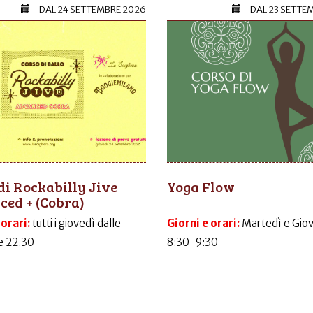
DAL
24 SETTEMBRE 2026
DAL
23 SETTE
di Rockabilly Jive
Yoga Flow
ed + (Cobra)
 orari:
tutti i giovedì dalle
Giorni e orari:
Martedì e Gio
le 22.30
8:30-9:30