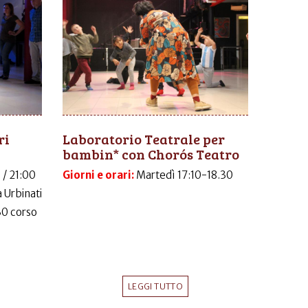
ri
Laboratorio Teatrale per
bambin* con Chorós Teatro
 / 21:00
Giorni e orari:
Martedì 17:10-18.30
 Urbinati
30 corso
LEGGI TUTTO