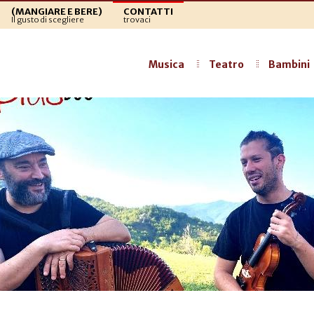
(MANGIARE E BERE)
CONTATTI
Il gusto di scegliere
trovaci
Musica
Teatro
Bambini