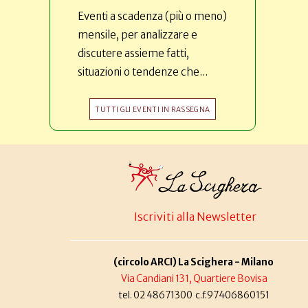
Eventi a scadenza (più o meno)
mensile, per analizzare e
discutere assieme fatti,
situazioni o tendenze che...
TUTTI GLI EVENTI IN RASSEGNA
Iscriviti alla Newsletter
(circolo ARCI) La Scighera - Milano
Via Candiani 131, Quartiere Bovisa
tel. 02 48671300 c.f.97406860151