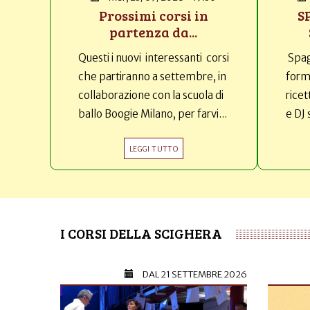
Prossimi corsi in
S
partenza da...
Questi i nuovi interessanti corsi
Spag
che partiranno a settembre, in
forma
collaborazione con la scuola di
ricet
ballo Boogie Milano, per farvi...
e DJ 
LEGGI TUTTO
I CORSI DELLA SCIGHERA
DAL
21 SETTEMBRE 2026