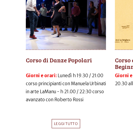
Corso di Danze Popolari
Corso 
Begin
Giorni e orari:
Lunedì h 19.30 / 21:00
Giorni e
corso principianti con Manuela Urbinati
20.30 al
in arte LaManu - h 21.00 / 22:30 corso
avanzato con Roberto Rossi
LEGGI TUTTO