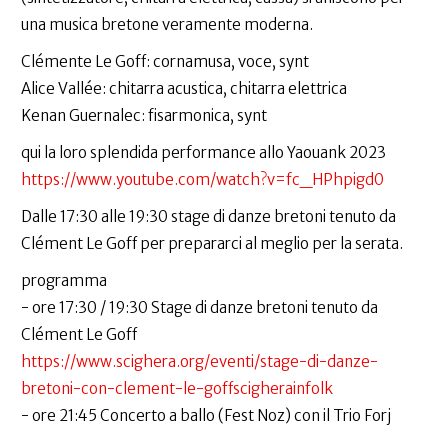
una musica bretone veramente moderna.
Clémente Le Goff: cornamusa, voce, synt
Alice Vallée: chitarra acustica, chitarra elettrica
Kenan Guernalec: fisarmonica, synt
qui la loro splendida performance allo Yaouank 2023
https://www.youtube.com/watch?v=fc_HPhpigd0
Dalle 17:30 alle 19:30 stage di danze bretoni tenuto da
Clément Le Goff per prepararci al meglio per la serata.
programma
- ore 17:30 / 19:30 Stage di danze bretoni tenuto da
Clément Le Goff
https://www.scighera.org/eventi/stage-di-danze-
bretoni-con-clement-le-goffscigherainfolk
- ore 21:45 Concerto a ballo (Fest Noz) con il Trio Forj