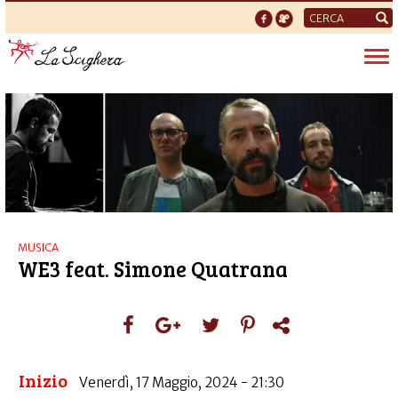
Form
di
Tog
ricerca
nav
MUSICA
WE3 feat. Simone Quatrana
Inizio
Venerdì, 17 Maggio, 2024 - 21:30