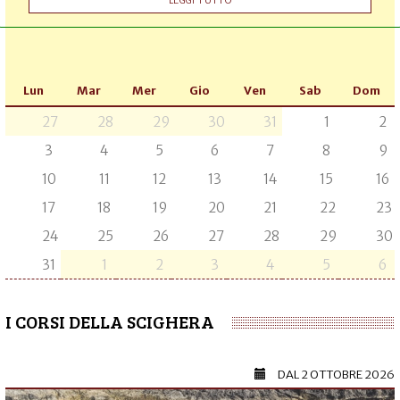
LEGGI TUTTO
Lun
Mar
Mer
Gio
Ven
Sab
Dom
27
28
29
30
31
1
2
3
4
5
6
7
8
9
10
11
12
13
14
15
16
17
18
19
20
21
22
23
24
25
26
27
28
29
30
31
1
2
3
4
5
6
I CORSI DELLA SCIGHERA
DAL
2 OTTOBRE 2026