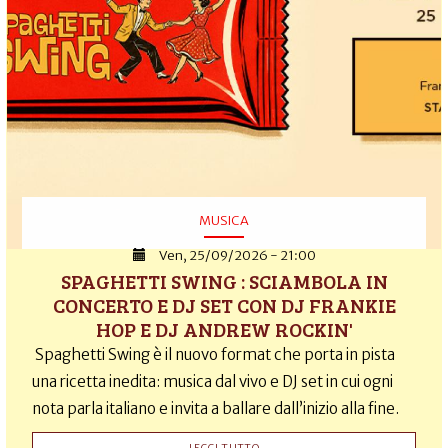
MUSICA
Ven, 25/09/2026 - 21:00
SPAGHETTI SWING : SCIAMBOLA IN
CONCERTO E DJ SET CON DJ FRANKIE
HOP E DJ ANDREW ROCKIN'
Spaghetti Swing è il nuovo format che porta in pista
una ricetta inedita: musica dal vivo e DJ set in cui ogni
nota parla italiano e invita a ballare dall’inizio alla fine.