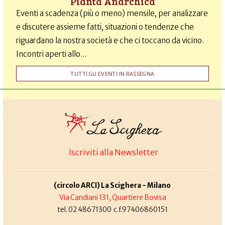
Pianta Anarchica
Eventi a scadenza (più o meno) mensile, per analizzare
e discutere assieme fatti, situazioni o tendenze che
riguardano la nostra società e che ci toccano da vicino.
Incontri aperti allo...
TUTTI GLI EVENTI IN RASSEGNA
Iscriviti alla Newsletter
(circolo ARCI) La Scighera - Milano
Via Candiani 131, Quartiere Bovisa
tel. 02 48671300 c.f.97406860151