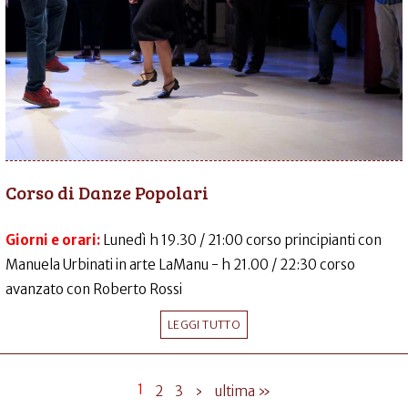
Corso di Danze Popolari
Giorni e orari:
Lunedì h 19.30 / 21:00 corso principianti con
Manuela Urbinati in arte LaManu - h 21.00 / 22:30 corso
avanzato con Roberto Rossi
LEGGI TUTTO
1
2
3
›
ultima »