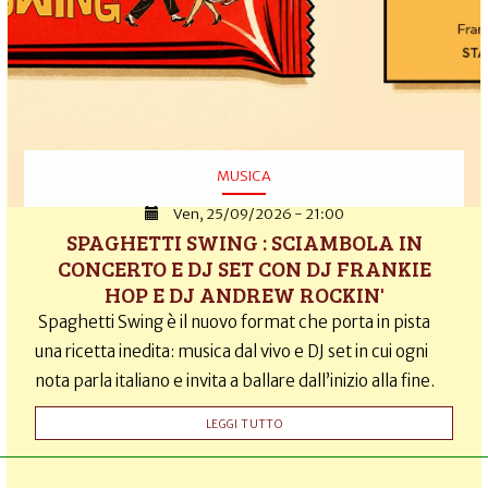
MUSICA
Ven, 25/09/2026 - 21:00
SPAGHETTI SWING : SCIAMBOLA IN
CONCERTO E DJ SET CON DJ FRANKIE
HOP E DJ ANDREW ROCKIN'
Spaghetti Swing è il nuovo format che porta in pista
una ricetta inedita: musica dal vivo e DJ set in cui ogni
nota parla italiano e invita a ballare dall’inizio alla fine.
LEGGI TUTTO