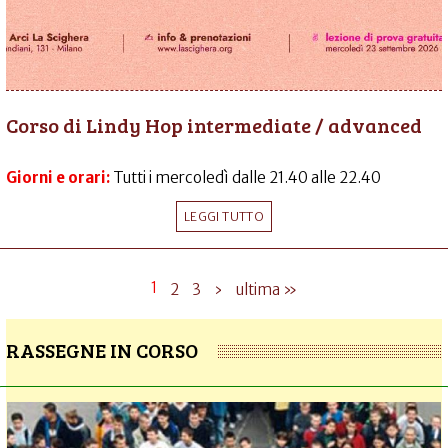
Corso di Lindy Hop intermediate / advanced
Giorni e orari:
Tutti i mercoledì dalle 21.40 alle 22.40
LEGGI TUTTO
1
2
3
›
ultima »
RASSEGNE IN CORSO