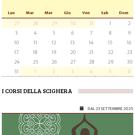
Lun
Mar
Mer
Gio
Ven
Sab
Dom
27
28
29
30
31
1
2
3
4
5
6
7
8
9
10
11
12
13
14
15
16
17
18
19
20
21
22
23
24
25
26
27
28
29
30
31
1
2
3
4
5
6
I CORSI DELLA SCIGHERA
DAL
23 SETTEMBRE 2025