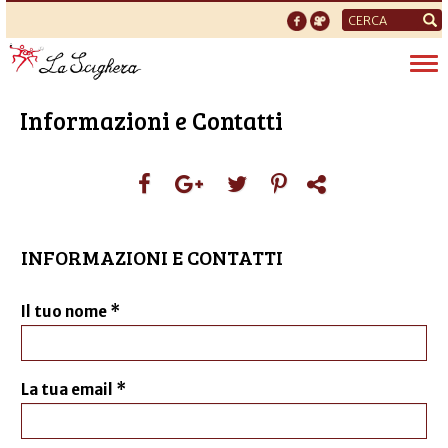
Form
di
Tog
ricerca
nav
Informazioni e Contatti
INFORMAZIONI E CONTATTI
Il tuo nome
*
La tua email
*