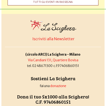
TUTTI GLI EVENTI IN RASSEGNA
Iscriviti alla Newsletter
(circolo ARCI) La Scighera - Milano
Via Candiani 131, Quartiere Bovisa
tel. 02 48671300 c.f.97406860151
Sostieni La Scighera
fai una
donazione
Dona il tuo 5x1000 alla Scighera!
C.F. 97406860151