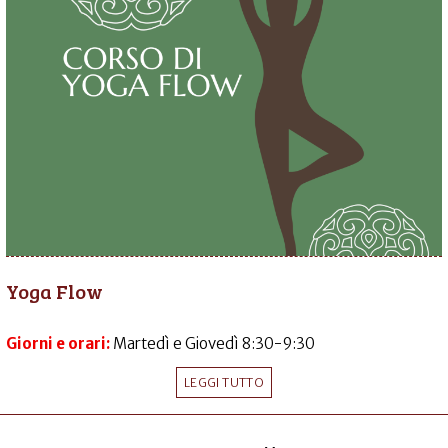
Yoga Flow
Giorni e orari:
Martedì e Giovedì 8:30-9:30
LEGGI TUTTO