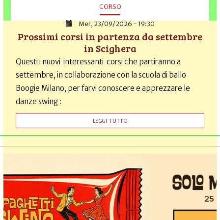
bz2
CORSO
gz
Mer, 23/09/2026 - 19:30
rar
Prossimi corsi in partenza da settembre
tar
in Scighera
zip
.
Questi i nuovi interessanti corsi che partiranno a
settembre, in collaborazione con la scuola di ballo
Boogie Milano, per farvi conoscere e apprezzare le
danze swing :
LEGGI TUTTO