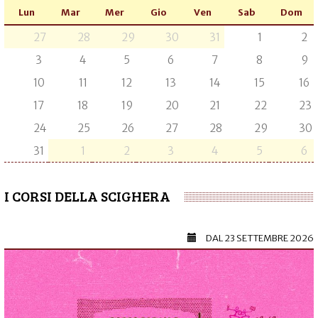
Lun
Mar
Mer
Gio
Ven
Sab
Dom
27
28
29
30
31
1
2
3
4
5
6
7
8
9
10
11
12
13
14
15
16
17
18
19
20
21
22
23
24
25
26
27
28
29
30
31
1
2
3
4
5
6
I CORSI DELLA SCIGHERA
DAL
23 SETTEMBRE 2026