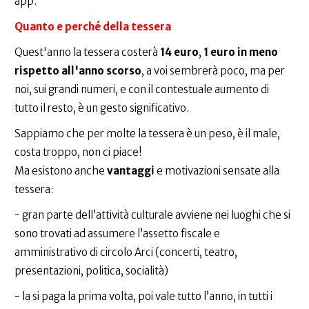
app.
Quanto e perché della tessera
Quest'anno la tessera costerà
14 euro
,
1 euro in meno
rispetto all'anno scorso
, a voi sembrerà poco, ma per
noi, sui grandi numeri, e con il contestuale aumento di
tutto il resto, è un gesto significativo.
Sappiamo che per molte la tessera è un peso, è il male,
costa troppo, non ci piace!
Ma esistono anche
vantaggi
e motivazioni sensate alla
tessera:
- gran parte dell’attività culturale avviene nei luoghi che si
sono trovati ad assumere l’assetto fiscale e
amministrativo di circolo Arci (concerti, teatro,
presentazioni, politica, socialità)
- la si paga la prima volta, poi vale tutto l’anno, in tutti i