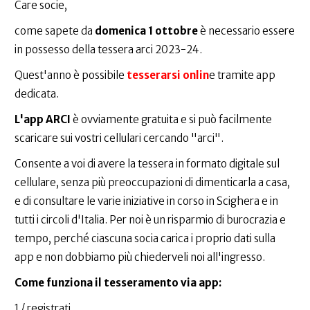
Care socie,
come sapete da
domenica 1 ottobre
è necessario essere
in possesso della tessera arci 2023-24.
Quest'anno è possibile
tesserarsi onlin
e tramite app
dedicata.
L'app ARCI
è ovviamente gratuita e si può facilmente
scaricare sui vostri cellulari cercando "arci".
Consente a voi di avere la tessera in formato digitale sul
cellulare, senza più preoccupazioni di dimenticarla a casa,
e di consultare le varie iniziative in corso in Scighera e in
tutti i circoli d'Italia. Per noi è un risparmio di burocrazia e
tempo, perché ciascuna socia carica i proprio dati sulla
app e non dobbiamo più chiederveli noi all'ingresso.
Come funziona il tesseramento via app:
1 / registrati