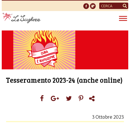
Form
di
Tog
ricerca
nav
Tesseramento 2023-24 (anche online)
3 Ottobre 2023