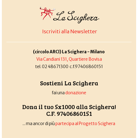
Iscriviti alla Newsletter
(circolo ARCI) La Scighera - Milano
Via Candiani 131, Quartiere Bovisa
tel. 02 48671300 c.f.97406860151
Sostieni La Scighera
fai una
donazione
Dona il tuo 5x1000 alla Scighera!
C.F. 97406860151
... ma ancor di più
partecipa al Progetto Scighera