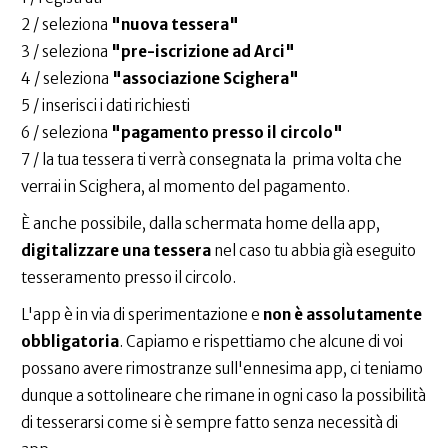
2 / seleziona
"nuova tessera"
3 / seleziona
"pre-iscrizione ad Arci"
4 / seleziona
"associazione Scighera"
5 / inserisci i dati richiesti
6 / seleziona
"pagamento presso il circolo"
7 / la tua tessera ti verrà consegnata la prima volta che
verrai in Scighera, al momento del pagamento.
È anche possibile, dalla schermata home della app,
digitalizzare una tessera
nel caso tu abbia già eseguito
tesseramento presso il circolo.
L'app è in via di sperimentazione e
non è assolutamente
obbligatoria
. Capiamo e rispettiamo che alcune di voi
possano avere rimostranze sull'ennesima app, ci teniamo
dunque a sottolineare che rimane in ogni caso la possibilità
di tesserarsi come si è sempre fatto senza necessità di