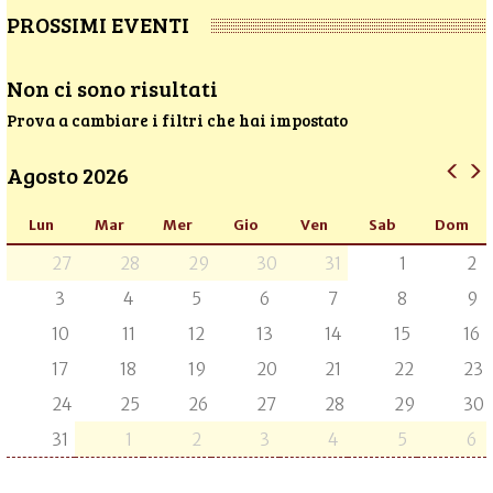
PROSSIMI EVENTI
Non ci sono risultati
Prova a cambiare i filtri che hai impostato
Agosto 2026
Lun
Mar
Mer
Gio
Ven
Sab
Dom
27
28
29
30
31
1
2
3
4
5
6
7
8
9
10
11
12
13
14
15
16
17
18
19
20
21
22
23
24
25
26
27
28
29
30
31
1
2
3
4
5
6