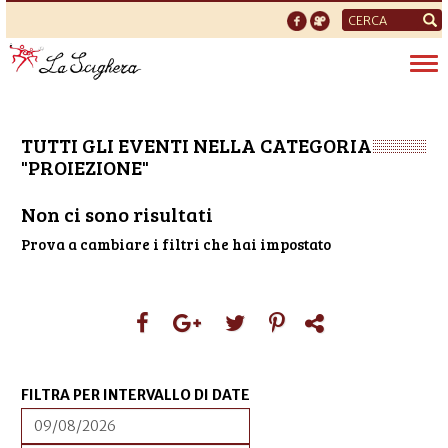
Form
di
Tog
ricerca
nav
TUTTI GLI EVENTI NELLA CATEGORIA
"PROIEZIONE"
Non ci sono risultati
Prova a cambiare i filtri che hai impostato
FILTRA PER INTERVALLO DI DATE