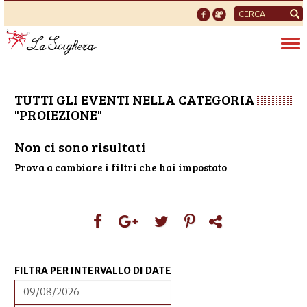
Form
di
Tog
ricerca
nav
TUTTI GLI EVENTI NELLA CATEGORIA
"PROIEZIONE"
Non ci sono risultati
Prova a cambiare i filtri che hai impostato
FILTRA PER INTERVALLO DI DATE