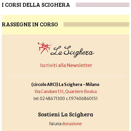
I CORSI DELLA SCIGHERA
RASSEGNE IN CORSO
Iscriviti alla Newsletter
(circolo ARCI) La Scighera - Milano
Via Candiani 131, Quartiere Bovisa
tel. 02 48671300 c.f.97406860151
Sostieni La Scighera
fai una
donazione