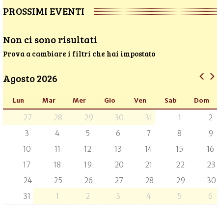
PROSSIMI EVENTI
Non ci sono risultati
Prova a cambiare i filtri che hai impostato
Agosto 2026
Lun
Mar
Mer
Gio
Ven
Sab
Dom
27
28
29
30
31
1
2
3
4
5
6
7
8
9
10
11
12
13
14
15
16
17
18
19
20
21
22
23
24
25
26
27
28
29
30
31
1
2
3
4
5
6