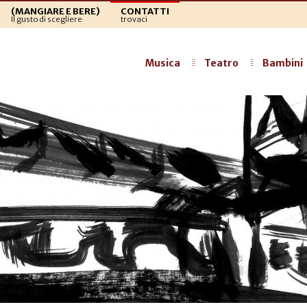
(MANGIARE E BERE)
CONTATTI
Il gusto di scegliere
trovaci
Musica
Teatro
Bambini