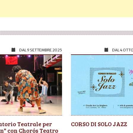
DAL
9 SETTEMBRE 2025
DAL
4 OTT
torio Teatrale per
CORSO DI SOLO JAZZ
n* con Chorós Teatro