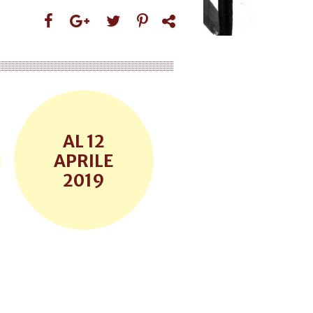
12
APRILE
2019