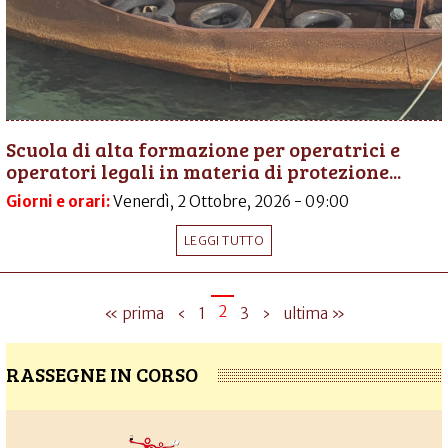
Scuola di alta formazione per operatrici e
operatori legali in materia di protezione...
Giorni e orari:
Venerdì, 2 Ottobre, 2026 - 09:00
LEGGI TUTTO
2
« prima
‹
1
3
›
ultima »
RASSEGNE IN CORSO