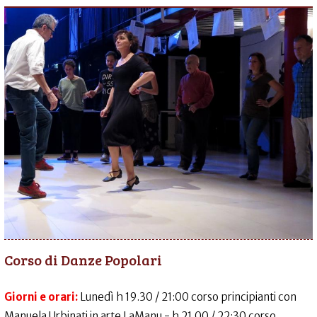
Corso di Danze Popolari
Giorni e orari:
Lunedì h 19.30 / 21:00 corso principianti con
Manuela Urbinati in arte LaManu - h 21.00 / 22:30 corso