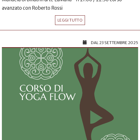
avanzato con Roberto Rossi
LEGGI TUTTO
DAL
23 SETTEMBRE 2025