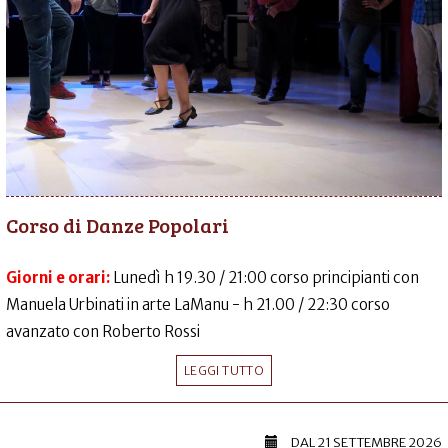
Corso di Danze Popolari
Giorni e orari:
Lunedì h 19.30 / 21:00 corso principianti con
Manuela Urbinati in arte LaManu - h 21.00 / 22:30 corso
avanzato con Roberto Rossi
LEGGI TUTTO
DAL
21 SETTEMBRE 2026