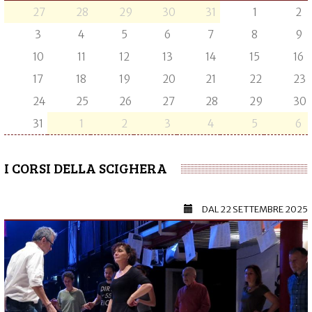
27
28
29
30
31
1
2
3
4
5
6
7
8
9
10
11
12
13
14
15
16
17
18
19
20
21
22
23
24
25
26
27
28
29
30
31
1
2
3
4
5
6
I CORSI DELLA SCIGHERA
DAL
22 SETTEMBRE 2025