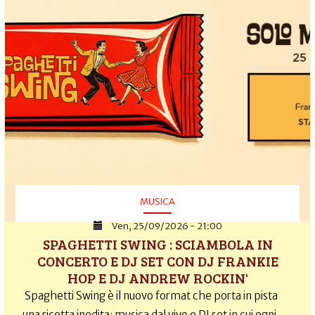
MUSICA
Ven, 25/09/2026 - 21:00
SPAGHETTI SWING : SCIAMBOLA IN
CONCERTO E DJ SET CON DJ FRANKIE
HOP E DJ ANDREW ROCKIN'
Spaghetti Swing è il nuovo format che porta in pista
una ricetta inedita: musica dal vivo e DJ set in cui ogni