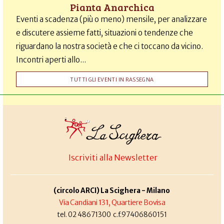
Pianta Anarchica
Eventi a scadenza (più o meno) mensile, per analizzare
e discutere assieme fatti, situazioni o tendenze che
riguardano la nostra società e che ci toccano da vicino.
Incontri aperti allo...
TUTTI GLI EVENTI IN RASSEGNA
Iscriviti alla Newsletter
(circolo ARCI) La Scighera - Milano
Via Candiani 131, Quartiere Bovisa
tel. 02 48671300 c.f.97406860151