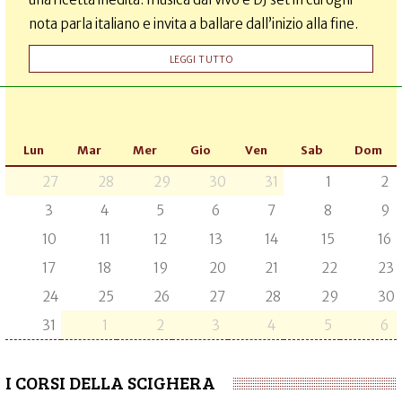
nota parla italiano e invita a ballare dall’inizio alla fine.
LEGGI TUTTO
Lun
Mar
Mer
Gio
Ven
Sab
Dom
27
28
29
30
31
1
2
3
4
5
6
7
8
9
10
11
12
13
14
15
16
17
18
19
20
21
22
23
24
25
26
27
28
29
30
31
1
2
3
4
5
6
I CORSI DELLA SCIGHERA