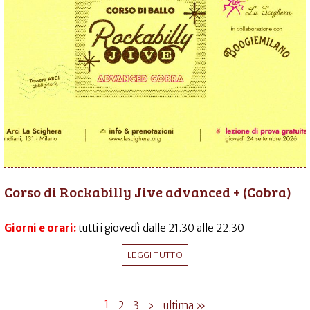
Corso di Rockabilly Jive advanced + (Cobra)
Giorni e orari:
tutti i giovedì dalle 21.30 alle 22.30
LEGGI TUTTO
1
2
3
›
ultima »