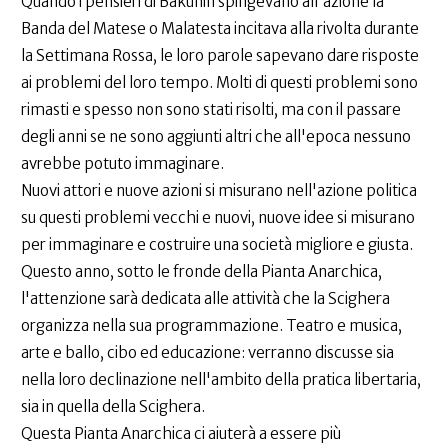
Quando i pensieri di Bakunin spingevano all'azione la
Banda del Matese o Malatesta incitava alla rivolta durante
la Settimana Rossa, le loro parole sapevano dare risposte
ai problemi del loro tempo. Molti di questi problemi sono
rimasti e spesso non sono stati risolti, ma con il passare
degli anni se ne sono aggiunti altri che all'epoca nessuno
avrebbe potuto immaginare.
Nuovi attori e nuove azioni si misurano nell'azione politica
su questi problemi vecchi e nuovi, nuove idee si misurano
per immaginare e costruire una società migliore e giusta.
Questo anno, sotto le fronde della Pianta Anarchica,
l'attenzione sarà dedicata alle attività che la Scighera
organizza nella sua programmazione. Teatro e musica,
arte e ballo, cibo ed educazione: verranno discusse sia
nella loro declinazione nell'ambito della pratica libertaria,
sia in quella della Scighera.
Questa Pianta Anarchica ci aiuterà a essere più