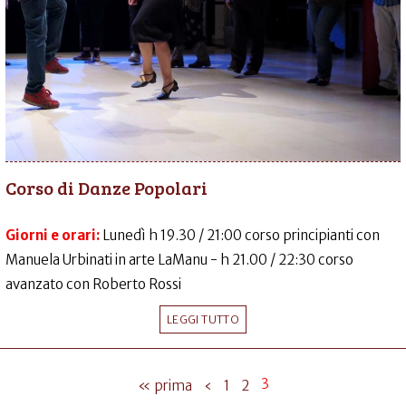
Corso di Danze Popolari
Giorni e orari:
Lunedì h 19.30 / 21:00 corso principianti con
Manuela Urbinati in arte LaManu - h 21.00 / 22:30 corso
avanzato con Roberto Rossi
LEGGI TUTTO
3
« prima
‹
1
2