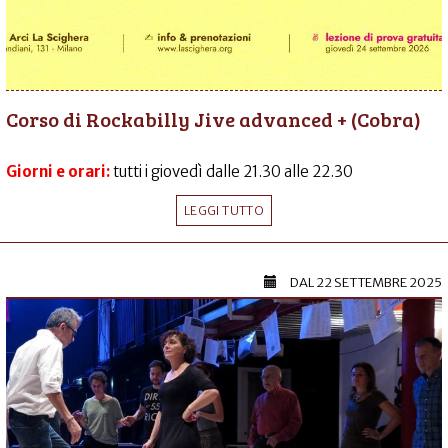
Corso di Rockabilly Jive advanced + (Cobra)
Giorni e orari:
tutti i giovedì dalle 21.30 alle 22.30
LEGGI TUTTO
DAL
22 SETTEMBRE 2025