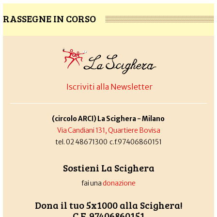
RASSEGNE IN CORSO
Iscriviti alla Newsletter
(circolo ARCI) La Scighera - Milano
Via Candiani 131, Quartiere Bovisa
tel. 02 48671300 c.f.97406860151
Sostieni La Scighera
fai una
donazione
Dona il tuo 5x1000 alla Scighera!
C.F. 97406860151