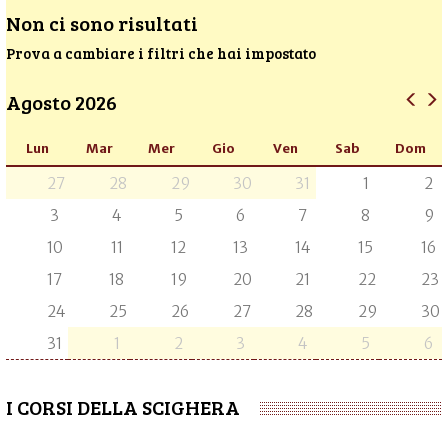
Non ci sono risultati
Prova a cambiare i filtri che hai impostato
Agosto 2026
Lun
Mar
Mer
Gio
Ven
Sab
Dom
27
28
29
30
31
1
2
3
4
5
6
7
8
9
10
11
12
13
14
15
16
17
18
19
20
21
22
23
24
25
26
27
28
29
30
31
1
2
3
4
5
6
I CORSI DELLA SCIGHERA