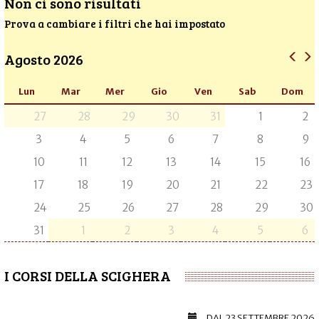
Non ci sono risultati
Prova a cambiare i filtri che hai impostato
Agosto 2026
Lun
Mar
Mer
Gio
Ven
Sab
Dom
27
28
29
30
31
1
2
3
4
5
6
7
8
9
10
11
12
13
14
15
16
17
18
19
20
21
22
23
24
25
26
27
28
29
30
31
1
2
3
4
5
6
I CORSI DELLA SCIGHERA
DAL
23 SETTEMBRE 2026