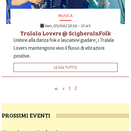
MUSICA
Ven, 05/06/2026 - 21:45
Tralala Lovers @ ScigheraInFolk
Unitevi alla danza fok e lasciatevi guidare; i Tralala
Lovers mantengono vivo il flusso di vibrazioni
positive.
LEGGI TUTTO
2
«
‹
1
PROSSIMI EVENTI